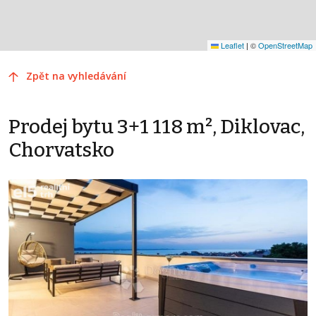
Leaflet
|
©
OpenStreetMap
Zpět na vyhledávání
Prodej bytu 3+1 118 m², Diklovac,
Chorvatsko