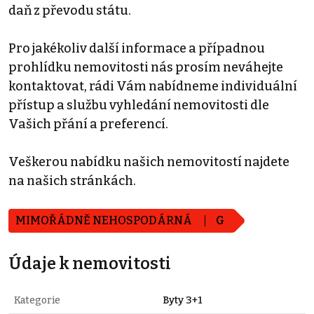
daň z převodu státu.
Pro jakékoliv další informace a případnou
prohlídku nemovitosti nás prosím neváhejte
kontaktovat, rádi Vám nabídneme individuální
přístup a službu vyhledání nemovitosti dle
Vašich přání a preferencí.
Veškerou nabídku našich nemovitostí najdete
na našich stránkách.
MIMOŘÁDNĚ NEHOSPODÁRNÁ
G
Údaje k nemovitosti
Kategorie
Byty 3+1