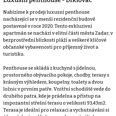
Luxusní penthouse - Diklovac
Nabízíme k prodeji luxusní penthouse
nacházející se v menší rezidenční budově
postavené v roce 2020. Tento exkluzivní
apartmán se nachází v elitní části města Zadar, v
bezprostřední blízkosti pláží a veškeré klíčové
občanské vybavenosti pro příjemný život a
turistiku.
Penthouse se skládá z kuchyně s jídelnou,
prostorného obývacího pokoje, chodby, terasy s
krásným výhledem, koupelny, toalety a dvou
ložnic v prvním patře. Vnitřní schodiště vede do
druhého patra, kde je prádelna a přístup na
impozantní střešní terasu o velikosti 93,43m2.
Terasa je ideální pro relaxaci a vychutnávání si