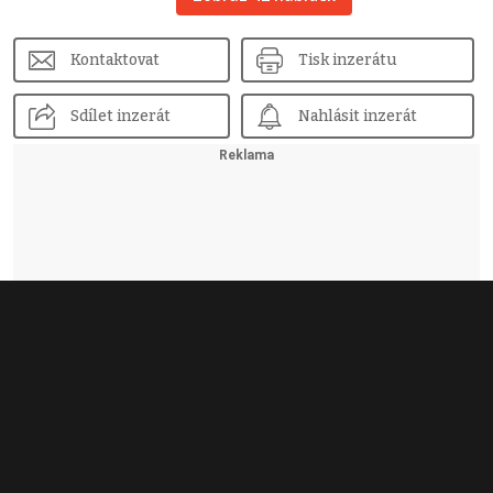
Kontaktovat
Tisk inzerátu
Sdílet inzerát
Nahlásit inzerát