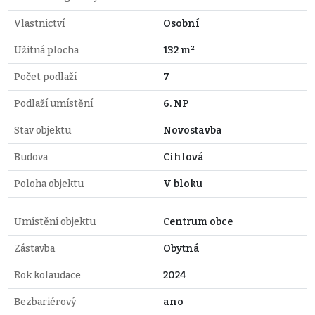
Vlastnictví
Osobní
Užitná plocha
132 m²
Počet podlaží
7
Podlaží umístění
6. NP
Stav objektu
Novostavba
Budova
Cihlová
Poloha objektu
V bloku
Umístění objektu
Centrum obce
Zástavba
Obytná
Rok kolaudace
2024
Bezbariérový
ano