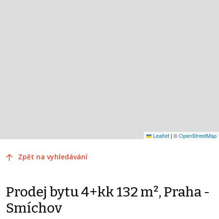
Leaflet
|
©
OpenStreetMap
Zpět na vyhledávání
Prodej bytu 4+kk 132 m², Praha -
Smíchov