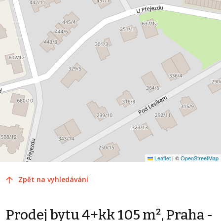
Leaflet
|
©
OpenStreetMap
Zpět na vyhledávání
Prodej bytu 4+kk 105 m², Praha -