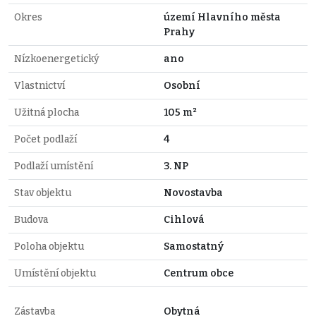
Okres
území Hlavního města
Prahy
Nízkoenergetický
ano
Vlastnictví
Osobní
Užitná plocha
105 m²
Počet podlaží
4
Podlaží umístění
3. NP
Stav objektu
Novostavba
Budova
Cihlová
Poloha objektu
Samostatný
Umístění objektu
Centrum obce
Zástavba
Obytná