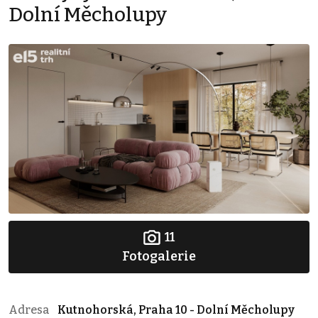
Dolní Měcholupy
11
Fotogalerie
Adresa
Kutnohorská, Praha 10 - Dolní Měcholupy