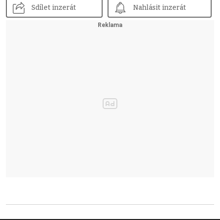
Sdílet inzerát
Nahlásit inzerát