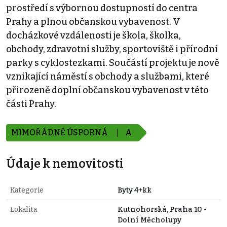
prostředí s výbornou dostupností do centra
Prahy a plnou občanskou vybavenost. V
docházkové vzdálenosti je škola, školka,
obchody, zdravotní služby, sportoviště i přírodní
parky s cyklostezkami. Součástí projektu je nově
vznikající náměstí s obchody a službami, které
přirozeně doplní občanskou vybavenost v této
části Prahy.
MIMOŘÁDNĚ ÚSPORNÁ
A
Údaje k nemovitosti
Kategorie
Byty 4+kk
Lokalita
Kutnohorská, Praha 10 -
Dolní Měcholupy