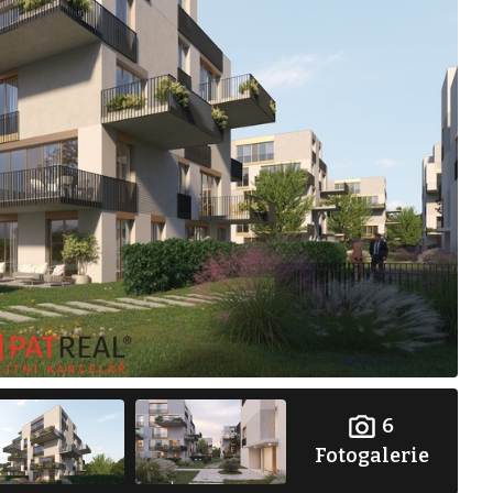
6
Fotogalerie