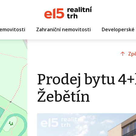
emovitosti
Zahraniční nemovitosti
Developerské 
Zpě
Prodej bytu 4+
Žebětín