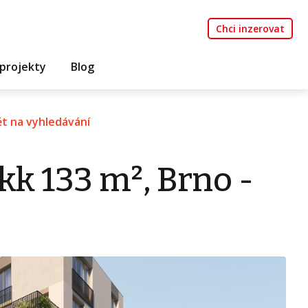
Chci inzerovat
projekty
Blog
t na vyhledávání
kk 133 m², Brno -