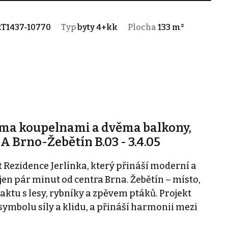
T1437-10770
Typ
byty 4+kk
Plocha
133 m²
ěma koupelnami a dvěma balkony,
 Brno-Žebětín B.03 - 3.4.05
Rezidence Jerlínka, který přináší moderní a
 jen pár minut od centra Brna. Žebětín – místo,
aktu s lesy, rybníky a zpěvem ptáků. Projekt
 symbolu síly a klidu, a přináší harmonii mezi