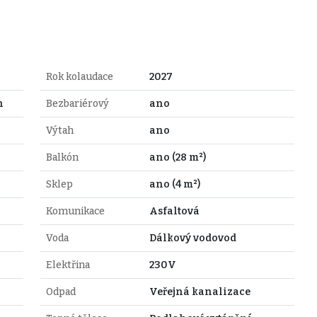
Rok kolaudace
2027
n
Bezbariérový
ano
Výtah
ano
Balkón
ano (28 m²)
Sklep
ano (4 m²)
Komunikace
Asfaltová
Voda
Dálkový vodovod
Elektřina
230V
Odpad
Veřejná kanalizace