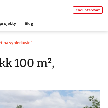
Chci inzerovat
projekty
Blog
t na vyhledávání
kk 100 m²,