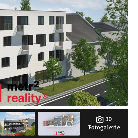
30
Fotogalerie