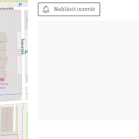
Nahlásit inzerát