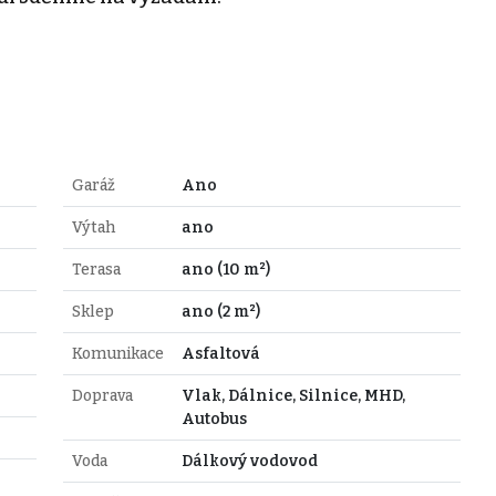
Garáž
Ano
Výtah
ano
Terasa
ano (10 m²)
Sklep
ano (2 m²)
Komunikace
Asfaltová
Doprava
Vlak, Dálnice, Silnice, MHD,
Autobus
Voda
Dálkový vodovod