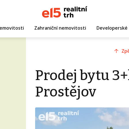
emovitosti
Zahraniční nemovitosti
Developerské 
Zpě
Prodej bytu 3+
Prostějov