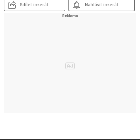
Sdílet inzerát
Nahlásit inzerát