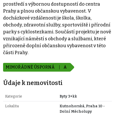
prostředí s výbornou dostupností do centra
Prahy a plnou občanskou vybavenost. V
docházkové vzdálenosti je škola, školka,
obchody, zdravotní služby, sportoviště i přírodní
parky s cyklostezkami. Součástí projektu je nově
vznikající náměstí s obchody a službami, které
přirozeně doplní občanskou vybavenost v této
části Prahy.
MIMOŘÁDNĚ ÚSPORNÁ
A
Údaje k nemovitosti
Kategorie
Byty 3+kk
Lokalita
Kutnohorská, Praha 10 -
Dolní Měcholupy