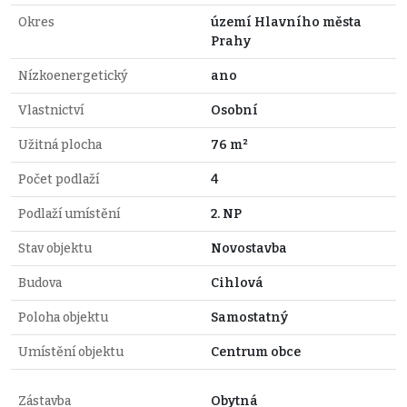
Okres
území Hlavního města
Prahy
Nízkoenergetický
ano
Vlastnictví
Osobní
Užitná plocha
76 m²
Počet podlaží
4
Podlaží umístění
2. NP
Stav objektu
Novostavba
Budova
Cihlová
Poloha objektu
Samostatný
Umístění objektu
Centrum obce
Zástavba
Obytná