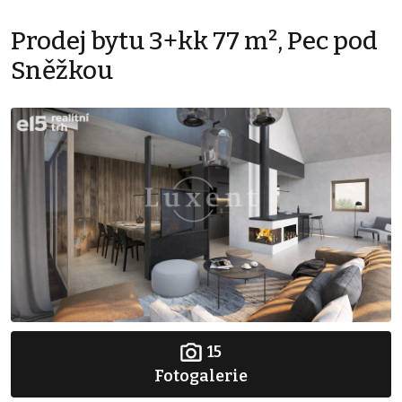
Prodej bytu 3+kk 77 m², Pec pod
Sněžkou
15
Fotogalerie