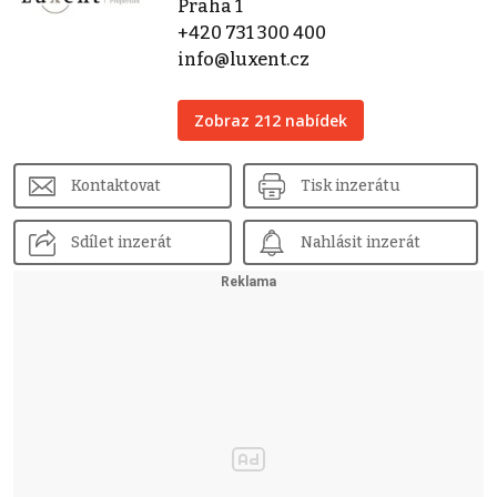
Praha 1
+420 731 300 400
info@luxent.cz
Zobraz 212 nabídek
Kontaktovat
Tisk inzerátu
Sdílet inzerát
Nahlásit inzerát