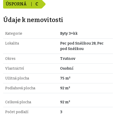
ÚSPORNÁ
C
Údaje k nemovitosti
Kategorie
Byty 3+kk
Lokalita
Pec pod Sněžkou 28, Pec
pod Sněžkou
Okres
Trutnov
Vlastnictví
Osobní
Užitná plocha
75 m²
Podlahová plocha
92 m²
Celková plocha
92 m²
Počet podlaží
3