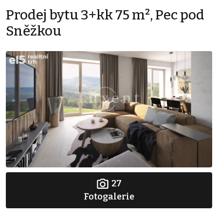
Prodej bytu 3+kk 75 m², Pec pod
Sněžkou
27
Fotogalerie