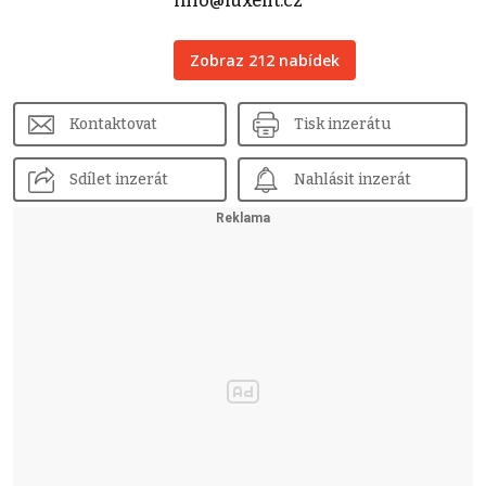
info@luxent.cz
Zobraz 212 nabídek
Kontaktovat
Tisk inzerátu
Sdílet inzerát
Nahlásit inzerát