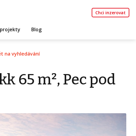
Chci inzerovat
projekty
Blog
t na vyhledávání
kk 65 m², Pec pod