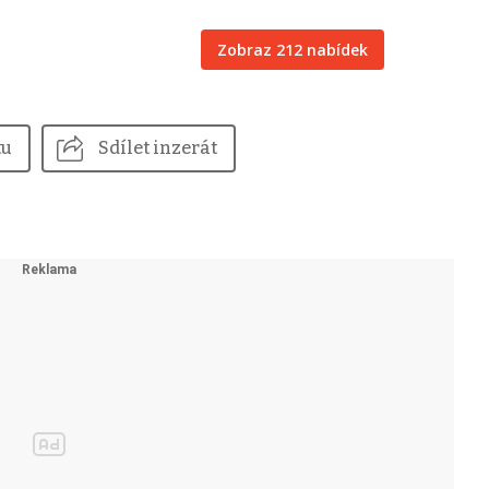
Zobraz 212 nabídek
tu
Sdílet inzerát