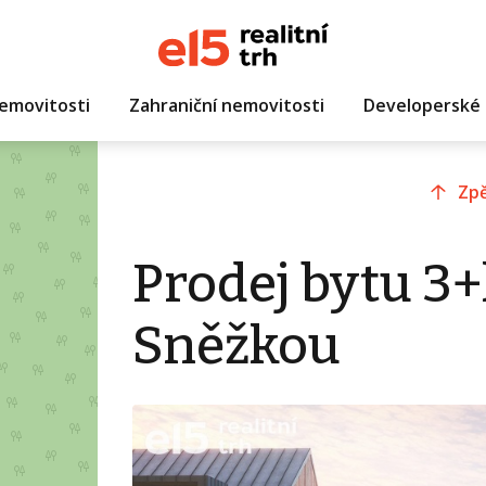
emovitosti
Zahraniční nemovitosti
Developerské 
Zpě
Prodej bytu 3+
Sněžkou