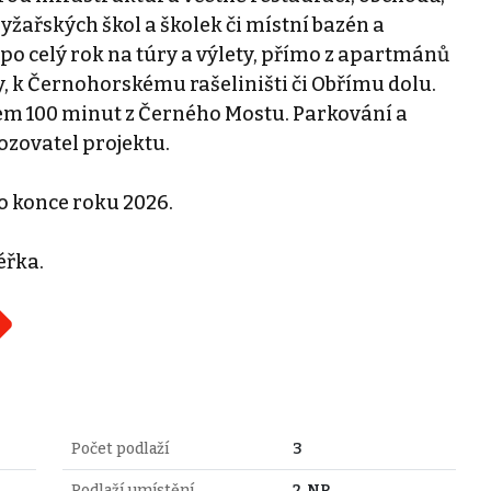
yžařských škol a školek či místní bazén a
po celý rok na túry a výlety, přímo z apartmánů
y, k Černohorskému rašeliništi či Obřímu dolu.
em 100 minut z Černého Mostu. Parkování a
ozovatel projektu.
 konce roku 2026.
éřka.
Počet podlaží
3
Podlaží umístění
2. NP