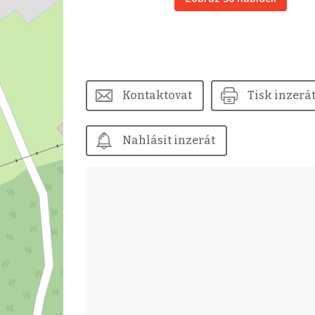
Kontaktovat
Tisk inzerá
Nahlásit inzerát