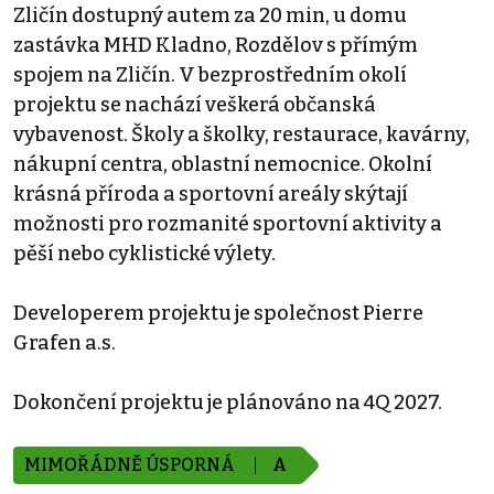
Zličín dostupný autem za 20 min, u domu
zastávka MHD Kladno, Rozdělov s přímým
spojem na Zličín. V bezprostředním okolí
projektu se nachází veškerá občanská
vybavenost. Školy a školky, restaurace, kavárny,
nákupní centra, oblastní nemocnice. Okolní
krásná příroda a sportovní areály skýtají
možnosti pro rozmanité sportovní aktivity a
pěší nebo cyklistické výlety.
Developerem projektu je společnost Pierre
Grafen a.s.
Dokončení projektu je plánováno na 4Q 2027.
MIMOŘÁDNĚ ÚSPORNÁ
A