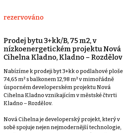
rezervováno
Prodej bytu 3+kk/B, 75 m2, v
nízkoenergetickém projektu Nová
Cihelna Kladno, Kladno – Rozdělov
Nabízíme k prodeji byt 3+kk o podlahové ploše
74,65 m² s balkonem 12,98 m² v mimořádně
úsporném developerském projektu Nová
Cihelna Kladno vznikajícím v městské čtvrti
Kladno – Rozdělov.
Nová Cihelna je developerský projekt, který v
sobě spojuje nejen nejmodernější technologie,