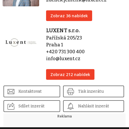
Zobraz 36 nabídek
LUXENT s.r.o.
Pařížská 205/23
Praha 1
+420 731 300 400
info@luxent.cz
Zobraz 212 nabídek
Kontaktovat
Tisk inzerátu
Sdílet inzerát
Nahlásit inzerát