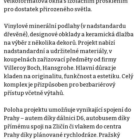
velkoformátová okna s izolačním prosklením
pro dostatek přirozeného světla.
Vinylové minerální podlahy (v nadstandardu
dřevěné), designové obklady a keramická dlažba
na výběr z několika dekorů. Projekt nabízí
nadstandardní a udržitelné materiály, v
koupelnách zařizovací předměty od firmy
Villeroy Boch, Hansgrohe. Hlavní důraz je
kladen na originalitu, funkčnost a estetiku. Celý
komplex je přizpůsoben pro bezbariérový
přístup včetně výtahů.
Poloha projektu umožňuje vynikající spojení do
Prahy – autem díky dálnici D6, autobusem díky
přímému spoji na Zličín či vlakem do centra
Prahy díky plánované rychlodráze. Pražský