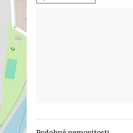
Podobné nemovitosti