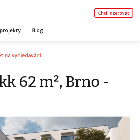
Chci inzerovat
projekty
Blog
t na vyhledávání
kk 62 m², Brno -