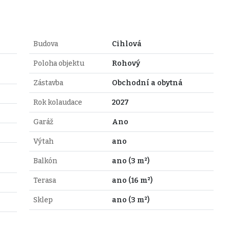
Budova
Cihlová
Poloha objektu
Rohový
Zástavba
Obchodní a obytná
Rok kolaudace
2027
Garáž
Ano
Výtah
ano
Balkón
ano (3 m²)
Terasa
ano (16 m²)
Sklep
ano (3 m²)