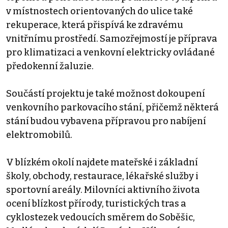
v místnostech orientovaných do ulice také
rekuperace, která přispívá ke zdravému
vnitřnímu prostředí. Samozřejmostí je příprava
pro klimatizaci a venkovní elektricky ovládané
předokenní žaluzie.
Součástí projektu je také možnost dokoupení
venkovního parkovacího stání, přičemž některá
stání budou vybavena přípravou pro nabíjení
elektromobilů.
V blízkém okolí najdete mateřské i základní
školy, obchody, restaurace, lékařské služby i
sportovní areály. Milovníci aktivního života
ocení blízkost přírody, turistických tras a
cyklostezek vedoucích směrem do Soběšic,