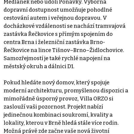
Medlánek nebo údolí Ponávky. Výborná
dopravní dostupnost umožňuje pohodlné
cestování autem i veřejnou dopravou. V
docházkové vzdálenosti se nachází tramvajová
zastávka Řečkovice s přímým spojením do
centra Brna i železniční zastávka Brno-
Řečkovice na lince Tišnov–Brno–Židlochovice.
Samozřejmostí je také rychlé napojení na
městský okruh a dálnici D1.
Pokud hledáte nový domov, který spojuje
moderní architekturu, promyšlenou dispozici a
mimořádně úsporný provoz, Villa ORZO si
zaslouží vaši pozornost. Projekt nabízí
jedinečnou kombinaci soukromí, kvality a
lokality, kterou v Brně hledá stále více rodin.
Možná právě zde začne vaše nová životní