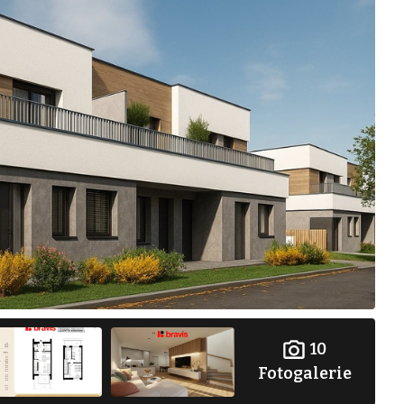
10
Fotogalerie