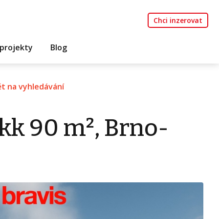
Chci inzerovat
projekty
Blog
t na vyhledávání
kk 90 m², Brno-