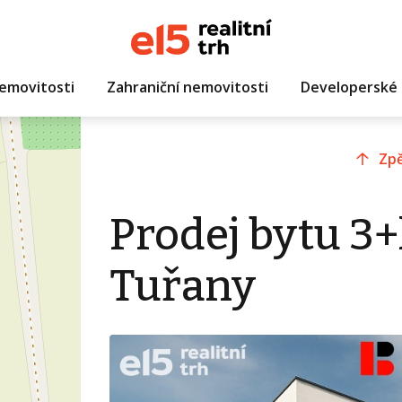
emovitosti
Zahraniční nemovitosti
Developerské 
Zpě
Prodej bytu 3+
Tuřany