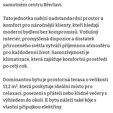
samotném centru Břeclavi.
Tato jednotka nabízí nadstandardní prostor a
komfort pro náročnější klienty, kteří hledají
moderní bydlení bez kompromisů. Vzdušný
interiér, promyšlená dispozice a dostatek
přirozeného světla vytváří příjemnou atmosféru
pro každodenní život. Samozřejmostí je
klimatizace, která zajišťuje komfortní prostředí
po celý rok.
Dominantou bytu je prostorná terasa o velikosti
13,2 m², která poskytuje ideální místo pro
relaxaci, posezení s přáteli nebo klidné večery s
výhledem do okolí. K bytu náleží také kóje s
vlastní přípojkou elektřiny.