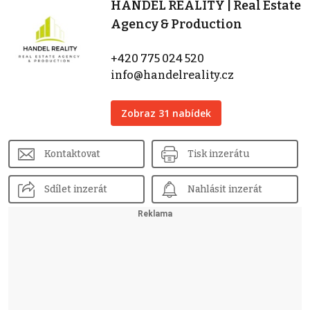
HANDEL REALITY | Real Estate
Agency & Production
+420 775 024 520
info@handelreality.cz
Zobraz 31 nabídek
Kontaktovat
Tisk inzerátu
Sdílet inzerát
Nahlásit inzerát