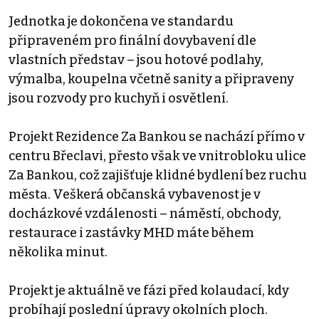
Jednotka je dokončena ve standardu
připraveném pro finální dovybavení dle
vlastních představ – jsou hotové podlahy,
výmalba, koupelna včetně sanity a připraveny
jsou rozvody pro kuchyň i osvětlení.
Projekt Rezidence Za Bankou se nachází přímo v
centru Břeclavi, přesto však ve vnitrobloku ulice
Za Bankou, což zajišťuje klidné bydlení bez ruchu
města. Veškerá občanská vybavenost je v
docházkové vzdálenosti – náměstí, obchody,
restaurace i zastávky MHD máte během
několika minut.
Projekt je aktuálně ve fázi před kolaudací, kdy
probíhají poslední úpravy okolních ploch.