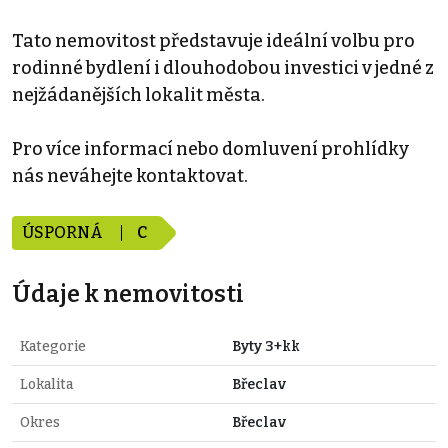
Tato nemovitost představuje ideální volbu pro
rodinné bydlení i dlouhodobou investici v jedné z
nejžádanějších lokalit města.
Pro více informací nebo domluvení prohlídky
nás neváhejte kontaktovat.
ÚSPORNÁ
C
Údaje k nemovitosti
Kategorie
Byty 3+kk
Lokalita
Břeclav
Okres
Břeclav