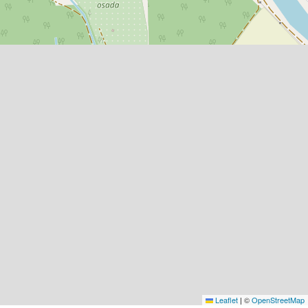
Leaflet
|
©
OpenStreetMap