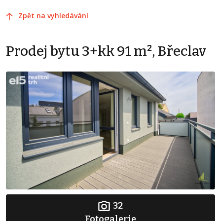
Zpět na vyhledávání
Prodej bytu 3+kk 91 m², Břeclav
32
Fotogalerie