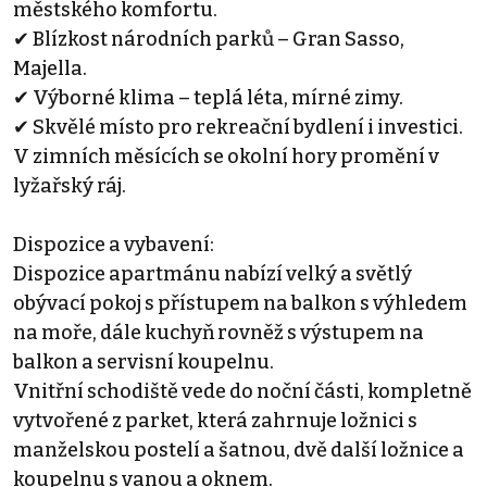
městského komfortu.
✔ Blízkost národních parků – Gran Sasso,
Majella.
✔ Výborné klima – teplá léta, mírné zimy.
✔ Skvělé místo pro rekreační bydlení i investici.
V zimních měsících se okolní hory promění v
lyžařský ráj.
Dispozice a vybavení:
Dispozice apartmánu nabízí velký a světlý
obývací pokoj s přístupem na balkon s výhledem
na moře, dále kuchyň rovněž s výstupem na
balkon a servisní koupelnu.
Vnitřní schodiště vede do noční části, kompletně
vytvořené z parket, která zahrnuje ložnici s
manželskou postelí a šatnou, dvě další ložnice a
koupelnu s vanou a oknem.