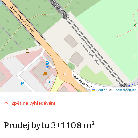
Leaflet
|
©
OpenStreetMap
Zpět na vyhledávání
Prodej bytu 3+1 108 m²