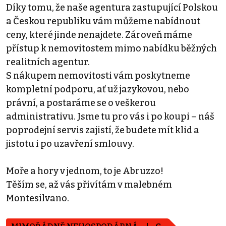
Díky tomu, že naše agentura zastupující Polskou
a Českou republiku vám můžeme nabídnout
ceny, které jinde nenajdete. Zároveň máme
přístup k nemovitostem mimo nabídku běžných
realitních agentur.
S nákupem nemovitosti vám poskytneme
kompletní podporu, ať už jazykovou, nebo
právní, a postaráme se o veškerou
administrativu. Jsme tu pro vás i po koupi – náš
poprodejní servis zajistí, že budete mít klid a
jistotu i po uzavření smlouvy.
Moře a hory v jednom, to je Abruzzo!
Těším se, až vás přivítám v malebném
Montesilvano.