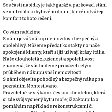
Součástí nabídky je také garáž a parkovací stání
ve vnitrobloku bytového domu, které dotvářejí
komfort tohoto řešení.
Co vám nabízíme:
S námi je váš nákup nemovitosti bezpečný a
spolehlivý. Můžeme předat kontakty na naše
spokojené klienty, kteří si již užívají krásy Itálie.
Naše dlouholetá zkušenost a spolehlivost
znamená, že vás budeme provázet celým
průběhem nákupu vaší nemovitostí.
S námi objevíte pohodlný a bezpečný nákup za
poznáním Montesilvano.
Pravidelně se stýkám s českou klientelou, která
si zde svůj vysněný byt u moře již zakoupila a
pomáhám například s rekonstrukcemi či