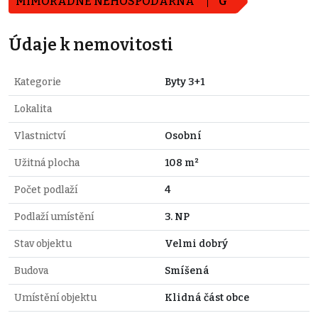
MIMOŘÁDNĚ NEHOSPODÁRNÁ
G
Údaje k nemovitosti
Kategorie
Byty 3+1
Lokalita
Vlastnictví
Osobní
Užitná plocha
108 m²
Počet podlaží
4
Podlaží umístění
3. NP
Stav objektu
Velmi dobrý
Budova
Smíšená
Umístění objektu
Klidná část obce