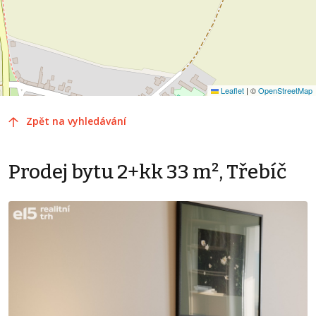
Leaflet
|
©
OpenStreetMap
Zpět na vyhledávání
Prodej bytu 2+kk 33 m², Třebíč