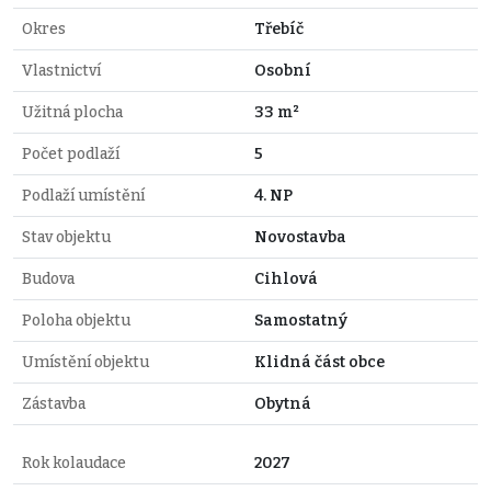
Okres
Třebíč
Vlastnictví
Osobní
Užitná plocha
33 m²
Počet podlaží
5
Podlaží umístění
4. NP
Stav objektu
Novostavba
Budova
Cihlová
Poloha objektu
Samostatný
Umístění objektu
Klidná část obce
Zástavba
Obytná
Rok kolaudace
2027