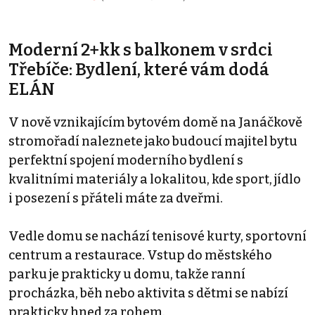
Moderní 2+kk s balkonem v srdci
Třebíče: Bydlení, které vám dodá
ELÁN
V nově vznikajícím bytovém domě na Janáčkově
stromořadí naleznete jako budoucí majitel bytu
perfektní spojení moderního bydlení s
kvalitními materiály a lokalitou, kde sport, jídlo
i posezení s přáteli máte za dveřmi.
Vedle domu se nachází tenisové kurty, sportovní
centrum a restaurace. Vstup do městského
parku je prakticky u domu, takže ranní
procházka, běh nebo aktivita s dětmi se nabízí
prakticky hned za rohem.