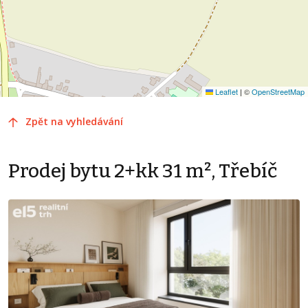
Leaflet
|
©
OpenStreetMap
Zpět na vyhledávání
Prodej bytu 2+kk 31 m², Třebíč