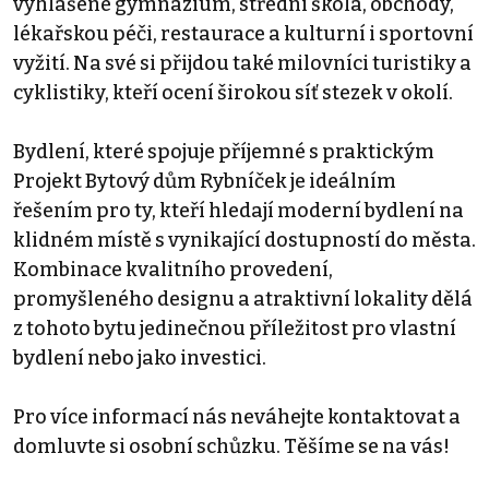
vyhlášené gymnázium, střední škola, obchody,
lékařskou péči, restaurace a kulturní i sportovní
vyžití. Na své si přijdou také milovníci turistiky a
cyklistiky, kteří ocení širokou síť stezek v okolí.
Bydlení, které spojuje příjemné s praktickým
Projekt Bytový dům Rybníček je ideálním
řešením pro ty, kteří hledají moderní bydlení na
klidném místě s vynikající dostupností do města.
Kombinace kvalitního provedení,
promyšleného designu a atraktivní lokality dělá
z tohoto bytu jedinečnou příležitost pro vlastní
bydlení nebo jako investici.
Pro více informací nás neváhejte kontaktovat a
domluvte si osobní schůzku. Těšíme se na vás!