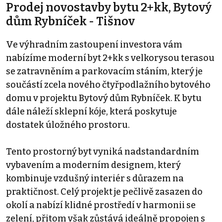
Prodej novostavby bytu 2+kk, Bytový
dům Rybníček - Tišnov
Ve výhradním zastoupení investora vám
nabízíme moderní byt 2+kk s velkorysou terasou
se zatravněním a parkovacím stáním, který je
součástí zcela nového čtyřpodlažního bytového
domu v projektu Bytový dům Rybníček. K bytu
dále náleží sklepní kóje, která poskytuje
dostatek úložného prostoru.
Tento prostorný byt vyniká nadstandardním
vybavením a moderním designem, který
kombinuje vzdušný interiér s důrazem na
praktičnost. Celý projekt je pečlivě zasazen do
okolí a nabízí klidné prostředí v harmonii se
zelení, přitom však zůstává ideálně propojen s