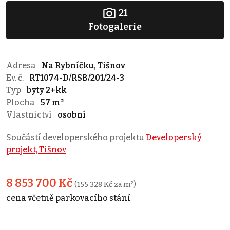
21
Fotogalerie
Adresa
Na Rybníčku, Tišnov
Ev. č.
RT1074-D/RSB/201/24-3
Typ
byty 2+kk
Plocha
57 m²
Vlastnictví
osobní
Součástí developerského projektu
Developerský
projekt, Tišnov
8 853 700 Kč
(155 328 Kč za m²)
cena včetně parkovacího stání