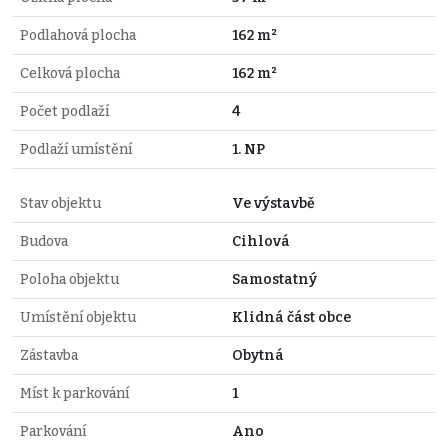
Podlahová plocha
162 m²
Celková plocha
162 m²
Počet podlaží
4
Podlaží umístění
1. NP
Stav objektu
Ve výstavbě
Budova
Cihlová
Poloha objektu
Samostatný
Umístění objektu
Klidná část obce
Zástavba
Obytná
Míst k parkování
1
Parkování
Ano