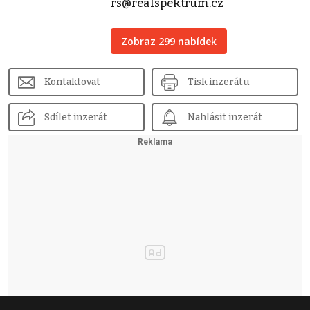
rs@realspektrum.cz
Zobraz 299 nabídek
Kontaktovat
Tisk inzerátu
Sdílet inzerát
Nahlásit inzerát