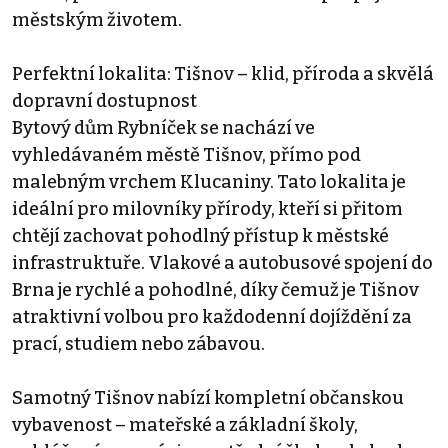
městským životem.
Perfektní lokalita: Tišnov – klid, příroda a skvělá
dopravní dostupnost
Bytový dům Rybníček se nachází ve
vyhledávaném městě Tišnov, přímo pod
malebným vrchem Klucaniny. Tato lokalita je
ideální pro milovníky přírody, kteří si přitom
chtějí zachovat pohodlný přístup k městské
infrastruktuře. Vlakové a autobusové spojení do
Brna je rychlé a pohodlné, díky čemuž je Tišnov
atraktivní volbou pro každodenní dojíždění za
prací, studiem nebo zábavou.
Samotný Tišnov nabízí kompletní občanskou
vybavenost – mateřské a základní školy,