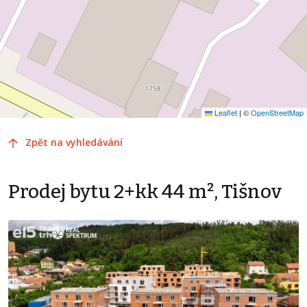
Leaflet
|
©
OpenStreetMap
Zpět na vyhledávání
Prodej bytu 2+kk 44 m², Tišnov