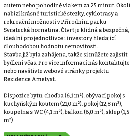
autem nebo pohodlně vlakem za 25 minut. Okolí
nabízí krásné turistické stezky, cyklotrasy a
rekreační možnosti v Přírodním parku
Svratecká hornatina. Čtvrť je klidná a bezpečná,
ideální pro jednotlivce i investory hledající
dlouhodobou hodnotu nemovitosti.
Stavba již byla zahájena, takže si můžete zajistit
bydlení včas. Pro více informací nás kontaktujte
nebo navštivte webové stránky projektu
Rezidence Ametyst.
Dispozice bytu: chodba (6,1 m²), obývací pokoj s
kuchyňským koutem (21,0 m²), pokoj (12,8 m²),
koupelna s WC (4,1 m²), balkon (6,0 m²), sklep (1,5
m²)