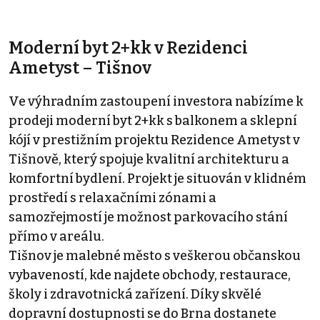
Moderní byt 2+kk v Rezidenci
Ametyst – Tišnov
Ve výhradním zastoupení investora nabízíme k
prodeji moderní byt 2+kk s balkonem a sklepní
kójí v prestižním projektu Rezidence Ametyst v
Tišnově, který spojuje kvalitní architekturu a
komfortní bydlení. Projekt je situován v klidném
prostředí s relaxačními zónami a
samozřejmostí je možnost parkovacího stání
přímo v areálu.
Tišnov je malebné město s veškerou občanskou
vybaveností, kde najdete obchody, restaurace,
školy i zdravotnická zařízení. Díky skvělé
dopravní dostupnosti se do Brna dostanete