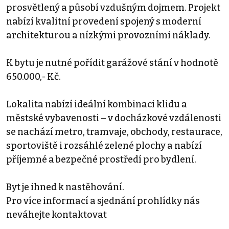
prosvětlený a působí vzdušným dojmem. Projekt
nabízí kvalitní provedení spojený s moderní
architekturou a nízkými provozními náklady.
K bytu je nutné pořídit garážové stání v hodnotě
650.000,- Kč.
Lokalita nabízí ideální kombinaci klidu a
městské vybavenosti – v docházkové vzdálenosti
se nachází metro, tramvaje, obchody, restaurace,
sportoviště i rozsáhlé zelené plochy a nabízí
příjemné a bezpečné prostředí pro bydlení.
Byt je ihned k nastěhování.
Pro více informací a sjednání prohlídky nás
neváhejte kontaktovat