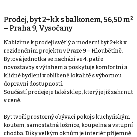
Prodej, byt 2+kk s balkonem, 56,50 m²
– Praha 9, Vysočany
Nabízíme k prodeji světlý a moderní byt 2+kk v
rezidenčním projektu v Praze 9 – Hloubětíně.
Bytová jednotka se nachází ve 4. patře
novostavby s výtahem a poskytuje komfortní a
klidné bydlení v oblíbené lokalitě s výbornou
dopravní dostupností.
Součástí prodeje je také sklep, který je již zahrnut
v ceně.
Byt tvoří prostorný obývací pokoj s kuchyňským
koutem, samostatná ložnice, koupelna a vstupní
chodba. Díky velkým oknům je interiér příjemně