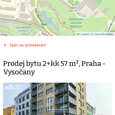
Leaflet
|
©
OpenStreetMap
Zpět na vyhledávání
Prodej bytu 2+kk 57 m², Praha -
Vysočany