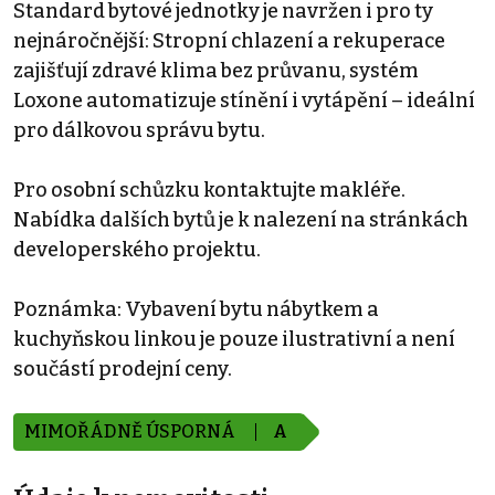
Standard bytové jednotky je navržen i pro ty
nejnáročnější: Stropní chlazení a rekuperace
zajišťují zdravé klima bez průvanu, systém
Loxone automatizuje stínění i vytápění – ideální
pro dálkovou správu bytu.
Pro osobní schůzku kontaktujte makléře.
Nabídka dalších bytů je k nalezení na stránkách
developerského projektu.
Poznámka: Vybavení bytu nábytkem a
kuchyňskou linkou je pouze ilustrativní a není
součástí prodejní ceny.
MIMOŘÁDNĚ ÚSPORNÁ
A