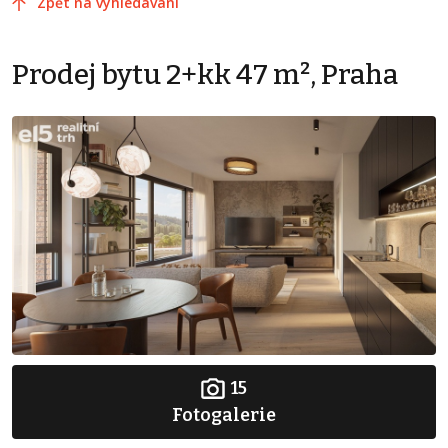
Zpět na vyhledávání
Prodej bytu 2+kk 47 m², Praha
15
Fotogalerie