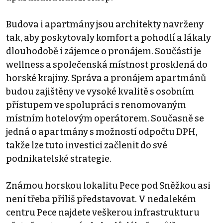
Budova i apartmány jsou architekty navrženy
tak, aby poskytovaly komfort a pohodlí a lákaly
dlouhodobě i zájemce o pronájem. Součástí je
wellness a společenská místnost prosklená do
horské krajiny. Správa a pronájem apartmánů
budou zajištěny ve vysoké kvalitě s osobním
přístupem ve spolupráci s renomovaným
místním hotelovým operátorem. Současně se
jedná o apartmány s možností odpočtu DPH,
takže lze tuto investici začlenit do své
podnikatelské strategie.
Známou horskou lokalitu Pece pod Sněžkou asi
není třeba příliš představovat. V nedalekém
centru Pece najdete veškerou infrastrukturu