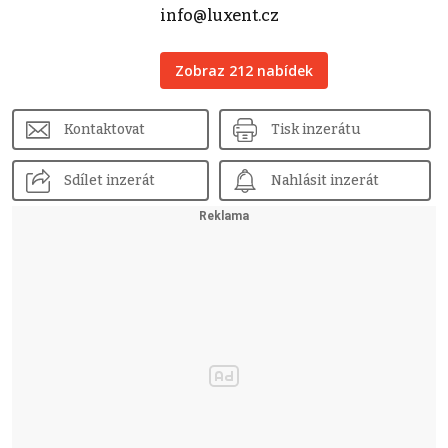
info@luxent.cz
Zobraz 212 nabídek
Kontaktovat
Tisk inzerátu
Sdílet inzerát
Nahlásit inzerát