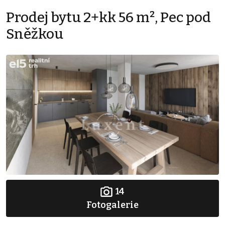
Prodej bytu 2+kk 56 m², Pec pod
Sněžkou
14
Fotogalerie