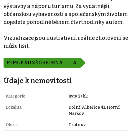
výstavby a náporu turismu. Za vydatnější
občanskou vybaveností a společenským životem
dojedete pohodlně během čtvrthodinky autem.
Vizualizace jsou ilustrativní, reálné zhotovení se
může lišit.
MIMOŘÁDNĚ ÚSPORNÁ
A
Údaje k nemovitosti
Kategorie
Byty 2+kk
Lokalita
Dolní Albeřice 41, Horní
Maršov
Okres
Trutnov