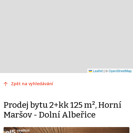
Leaflet
|
©
OpenStreetMap
Zpět na vyhledávání
Prodej bytu 2+kk 125 m², Horní
Maršov - Dolní Albeřice