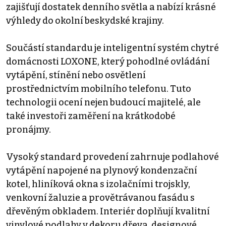
zajišťují dostatek denního světla a nabízí krásné
výhledy do okolní beskydské krajiny.
Součástí standardu je inteligentní systém chytré
domácnosti LOXONE, který pohodlné ovládání
vytápění, stínění nebo osvětlení
prostřednictvím mobilního telefonu. Tuto
technologii ocení nejen budoucí majitelé, ale
také investoři zaměření na krátkodobé
pronájmy.
Vysoký standard provedení zahrnuje podlahové
vytápění napojené na plynový kondenzační
kotel, hliníková okna s izolačními trojskly,
venkovní žaluzie a provětrávanou fasádu s
dřevěným obkladem. Interiér doplňují kvalitní
vinylové podlahy v dekoru dřeva, designové