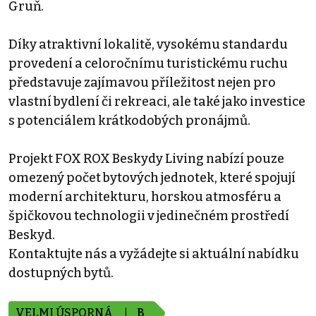
Gruň.
Díky atraktivní lokalitě, vysokému standardu
provedení a celoročnímu turistickému ruchu
představuje zajímavou příležitost nejen pro
vlastní bydlení či rekreaci, ale také jako investice
s potenciálem krátkodobých pronájmů.
Projekt FOX ROX Beskydy Living nabízí pouze
omezený počet bytových jednotek, které spojují
moderní architekturu, horskou atmosféru a
špičkovou technologii v jedinečném prostředí
Beskyd.
Kontaktujte nás a vyžádejte si aktuální nabídku
dostupných bytů.
VELMI ÚSPORNÁ
B