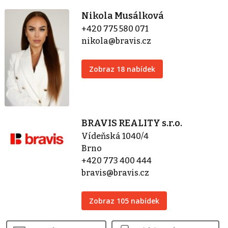
Nikola Musálková
+420 775 580 071
nikola@bravis.cz
Zobraz 18 nabídek
BRAVIS REALITY s.r.o.
Vídeňská 1040/4
Brno
+420 773 400 444
bravis@bravis.cz
Zobraz 105 nabídek