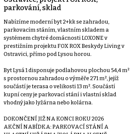
parkování, sklad
Nabízíme moderní byt 2+kk se zahradou,
parkovacím stáním, vlastním skladem a
systémem chytré domácnosti LOXONE v
prestižním projektu FOX ROX Beskydy Living v
Ostravici, přímo pod Lysou horou.
Byt Lysá 1 disponuje podlahovou plochou 54,4 m²
s prostornou zahradou o výměře 271 m², jejíž
součástí je terasa o velikosti 13 m². Součástí
kupní ceny je parkovací stání i vlastní sklad
vhodný jako lyžárna nebo kolárna.
DOKONČENÍ JIŽ NA KONCI ROKU 2026
AKČNÍ NABÍDKA: PARKOVACÍ STÁNÍ A