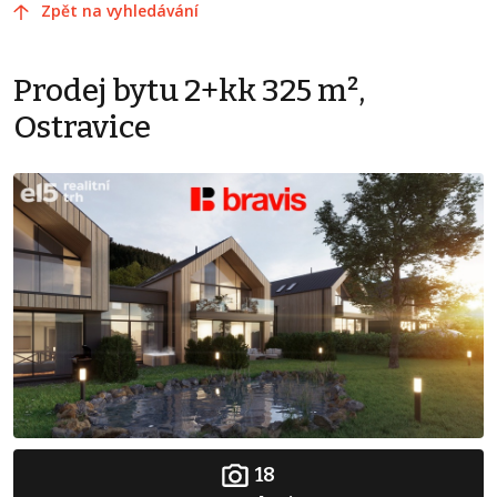
Zpět na vyhledávání
Prodej bytu 2+kk 325 m²,
Ostravice
18