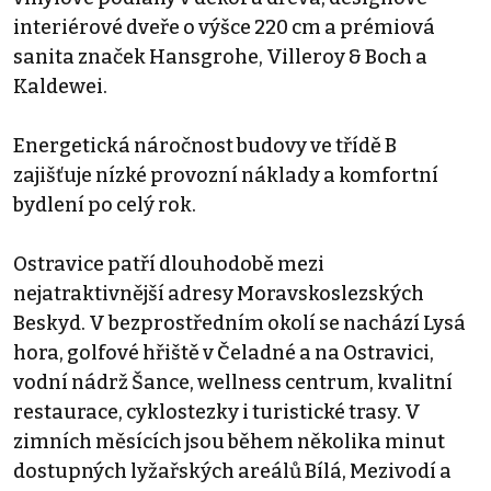
interiérové ​​dveře o výšce 220 cm a prémiová
sanita značek Hansgrohe, Villeroy & Boch a
Kaldewei.
Energetická náročnost budovy ve třídě B
zajišťuje nízké provozní náklady a komfortní
bydlení po celý rok.
Ostravice patří dlouhodobě mezi
nejatraktivnější adresy Moravskoslezských
Beskyd. V bezprostředním okolí se nachází Lysá
hora, golfové hřiště v Čeladné a na Ostravici,
vodní nádrž Šance, wellness centrum, kvalitní
restaurace, cyklostezky i turistické trasy. V
zimních měsících jsou během několika minut
dostupných lyžařských areálů Bílá, Mezivodí a