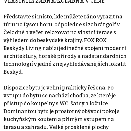
VLASTNÍ LYŽÁRNA/KOLÁRNA V CENĚ
Představte si místo, kde můžete ráno vyrazit na
túru na Lysou horu, odpoledne si zahrát golf v
Čeladné a večer relaxovat na vlastní terase s
výhledem do beskydské krajiny. FOX ROX
Beskydy Living nabízí jedinečné spojení moderní
architektury, horské přírody a nadstandardních
technologií v jedné z nejvyhledávanějších lokalit
Beskyd.
Dispozice bytu je velmi prakticky řešena. Po
vstupu do bytu se nachází chodba, ze které je
přístup do koupelny s WC, šatny a ložnice.
Dominantou bytu je prostorný obývací pokoj s
kuchyňským koutem a přímým vstupem na
terasu a zahradu. Velké prosklené plochy