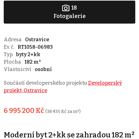
18
Fotogalerie
Adresa
Ostravice
Ev. č.
RT1058-06983
Typ
byty 2+kk
Plocha
182 m²
Vlastnictví
osobní
Součástí developerského projektu
Developerský
projekt, Ostravice
6 995 200 Kč
(38 435 Kč za m²)
Moderní byt 2+kk se zahradou 182 m²