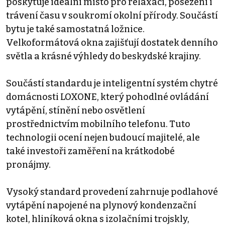
poskytuje ideální místo pro relaxaci, posezení i
trávení času v soukromí okolní přírody. Součástí
bytu je také samostatná ložnice.
Velkoformátová okna zajišťují dostatek denního
světla a krásné výhledy do beskydské krajiny.
Součástí standardu je inteligentní systém chytré
domácnosti LOXONE, který pohodlné ovládání
vytápění, stínění nebo osvětlení
prostřednictvím mobilního telefonu. Tuto
technologii ocení nejen budoucí majitelé, ale
také investoři zaměření na krátkodobé
pronájmy.
Vysoký standard provedení zahrnuje podlahové
vytápění napojené na plynový kondenzační
kotel, hliníková okna s izolačními trojskly,