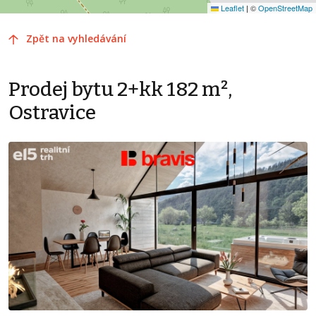
Leaflet
|
©
OpenStreetMap
Zpět na vyhledávání
Prodej bytu 2+kk 182 m²,
Ostravice