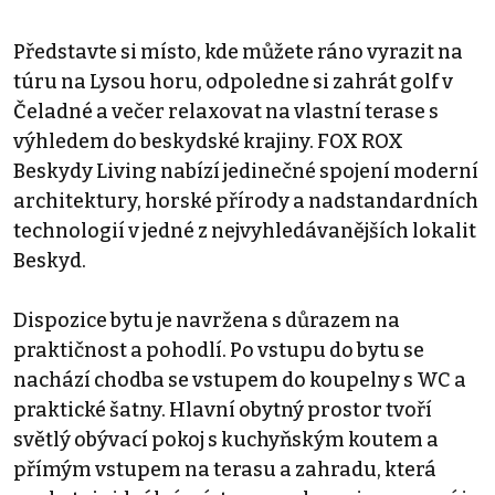
Představte si místo, kde můžete ráno vyrazit na
túru na Lysou horu, odpoledne si zahrát golf v
Čeladné a večer relaxovat na vlastní terase s
výhledem do beskydské krajiny. FOX ROX
Beskydy Living nabízí jedinečné spojení moderní
architektury, horské přírody a nadstandardních
technologií v jedné z nejvyhledávanějších lokalit
Beskyd.
Dispozice bytu je navržena s důrazem na
praktičnost a pohodlí. Po vstupu do bytu se
nachází chodba se vstupem do koupelny s WC a
praktické šatny. Hlavní obytný prostor tvoří
světlý obývací pokoj s kuchyňským koutem a
přímým vstupem na terasu a zahradu, která