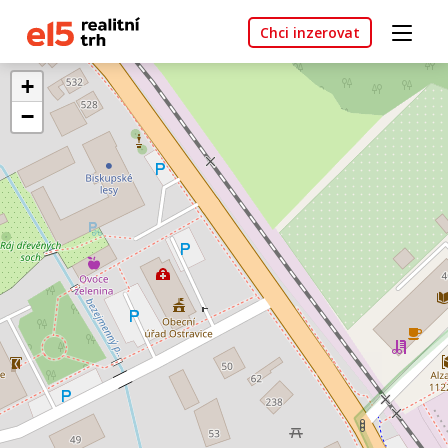
Chci inzerovat
+
−