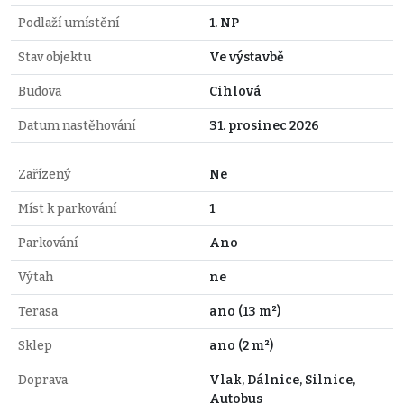
Podlaží umístění
1. NP
Stav objektu
Ve výstavbě
Budova
Cihlová
Datum nastěhování
31. prosinec 2026
Zařízený
Ne
Míst k parkování
1
Parkování
Ano
Výtah
ne
Terasa
ano (13 m²)
Sklep
ano (2 m²)
Doprava
Vlak, Dálnice, Silnice,
Autobus