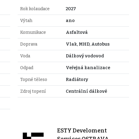
Rok kolaudace
2027
Výtah
ano
Komunikace
Asfaltová
Doprava
Vlak, MHD, Autobus
Voda
Dálkový vodovod
Odpad
Veřejná kanalizace
Topné těleso
Radiátory
Zdroj topení
Centrální dálkové
ESTY Develoment
Services OSTRAVA