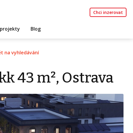
Chci inzerovat
projekty
Blog
t na vyhledávání
kk 43 m², Ostrava