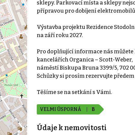
sklepy. Parkovací místa a sklepy nej
přípravou pro dobíjení elektromobilů,
Výstavba projektu Rezidence Stodolní 
na září roku 2027.
Pro doplňující informace nás můžete 
kancelářích Organica – Scott-Weber,
náměstí Biskupa Bruna 3399/5, 702 0
Schůzky si prosím rezervujte předem
Těšíme se na setkání s Vámi.
VELMI ÚSPORNÁ
B
Údaje k nemovitosti