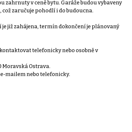
sou zahrnuty v ceně bytu. Garáže budou vybaveny
 což zaručuje pohodlí i do budoucna.
je již zahájena, termín dokončení je plánovaný
kontaktovat telefonicky nebo osobně v
0 Moravská Ostrava.
 e-mailem nebo telefonicky.