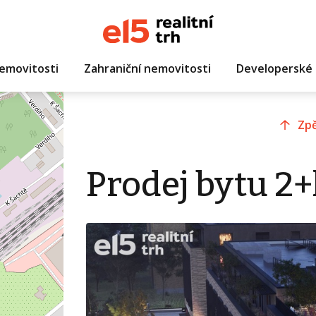
emovitosti
Zahraniční nemovitosti
Developerské 
Zpě
Prodej bytu 2+