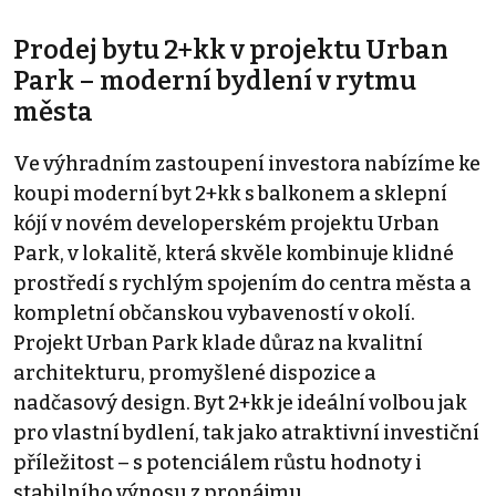
Prodej bytu 2+kk v projektu Urban
Park – moderní bydlení v rytmu
města
Ve výhradním zastoupení investora nabízíme ke
koupi moderní byt 2+kk s balkonem a sklepní
kójí v novém developerském projektu Urban
Park, v lokalitě, která skvěle kombinuje klidné
prostředí s rychlým spojením do centra města a
kompletní občanskou vybaveností v okolí.
Projekt Urban Park klade důraz na kvalitní
architekturu, promyšlené dispozice a
nadčasový design. Byt 2+kk je ideální volbou jak
pro vlastní bydlení, tak jako atraktivní investiční
příležitost – s potenciálem růstu hodnoty i
stabilního výnosu z pronájmu.