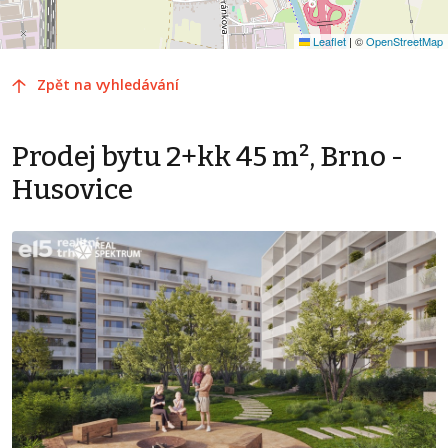
Leaflet
|
©
OpenStreetMap
Zpět na vyhledávání
Prodej bytu 2+kk 45 m², Brno -
Husovice