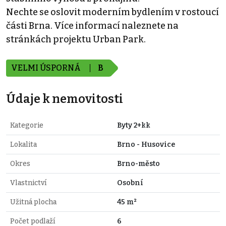
Nechte se oslovit moderním bydlením v rostoucí
části Brna. Více informací naleznete na
stránkách projektu Urban Park.
VELMI ÚSPORNÁ
B
Údaje k nemovitosti
Kategorie
Byty 2+kk
Lokalita
Brno - Husovice
Okres
Brno-město
Vlastnictví
Osobní
Užitná plocha
45 m²
Počet podlaží
6