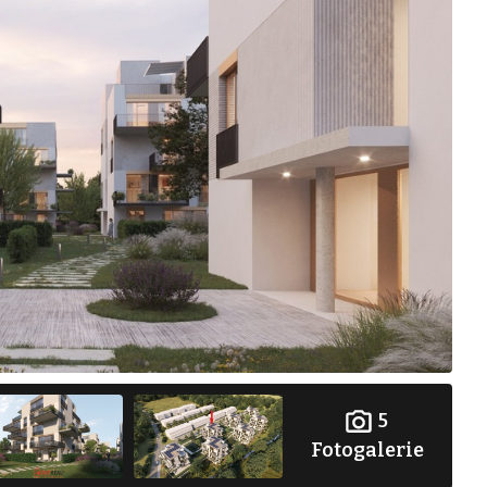
5
Fotogalerie