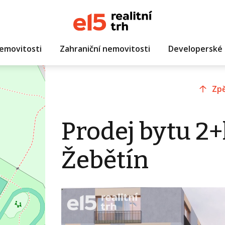
emovitosti
Zahraniční nemovitosti
Developerské 
Zpě
Prodej bytu 2+
Žebětín