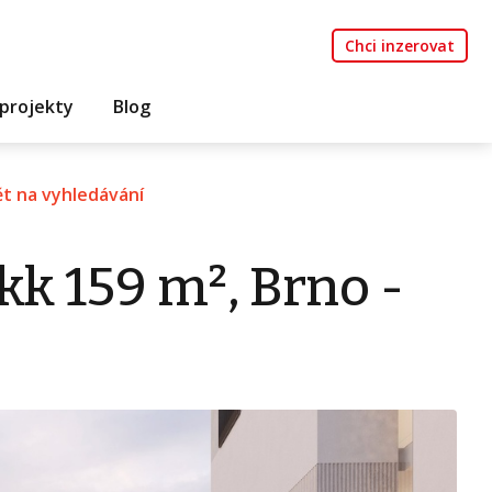
Chci inzerovat
projekty
Blog
t na vyhledávání
kk 159 m², Brno -