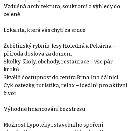
Vzdušná architektura, soukromí a výhledy do
zeleně
Lokalita, která vás chytí za srdce
Žebětínský rybník, lesy Holedná a Pekárna –
příroda doslova za domem
Školky, školy, obchody, restaurace – vše pár
kroků
Skvělá dostupnost do centra Brna i na dálnici
Cyklostezky, turistika, relax – ideální pro aktivní
život
Výhodné financování bez stresu
Možnost hypotéky i stavebního spoření