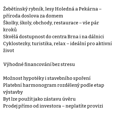
Žebětínský rybník, lesy Holedná a Pekárna –
příroda doslova za domem
Školky, školy, obchody, restaurace – vše pár
kroků
Skvělá dostupnost do centra Brna i na dálnici
Cyklostezky, turistika, relax – ideální pro aktivní
život
Výhodné financování bez stresu
Možnost hypotéky i stavebního spoření
Platební harmonogram rozdělený podle etap
výstavby
Byt lze použít jako zástavu úvěru
Prodej přímo od investora – neplatíte provizi