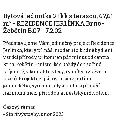
Bytová jednotka 2+kk s terasou, 67,61
m² - REZIDENCE JERLÍNKA Brno-
Žebětín B.07 - 7.2.02
Představujeme Vám jedinečný projekt Rezidence
Jerlínka, který přináší moderní a klidné bydlení
v srdci přírody, přitom jen pár minut od centra
Brna. Žebětín – místo, kde každý den začíná
příjemně, v kontaktu s lesy, rybníky a zpěvem
ptáků. Projekt čerpá inspiraci z Jerlínu
japonského, symbolu síly a klidu, a přináší
harmonii mezi přírodou a městským životem.
Časový rámec:
• Start výstavby: únor 2025