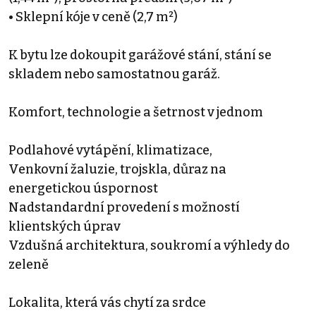
• Sklepní kóje v ceně (2,7 m²)
K bytu lze dokoupit garážové stání, stání se
skladem nebo samostatnou garáž.
Komfort, technologie a šetrnost v jednom
Podlahové vytápění, klimatizace,
Venkovní žaluzie, trojskla, důraz na
energetickou úspornost
Nadstandardní provedení s možností
klientských úprav
Vzdušná architektura, soukromí a výhledy do
zeleně
Lokalita, která vás chytí za srdce