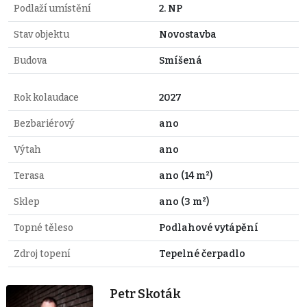
Podlaží umístění
2. NP
Stav objektu
Novostavba
Budova
Smíšená
Rok kolaudace
2027
Bezbariérový
ano
Výtah
ano
Terasa
ano (14 m²)
Sklep
ano (3 m²)
Topné těleso
Podlahové vytápění
Zdroj topení
Tepelné čerpadlo
Petr Skoták