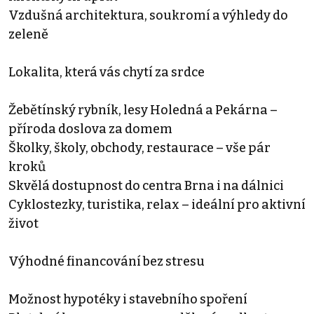
Vzdušná architektura, soukromí a výhledy do
zeleně
Lokalita, která vás chytí za srdce
Žebětínský rybník, lesy Holedná a Pekárna –
příroda doslova za domem
Školky, školy, obchody, restaurace – vše pár
kroků
Skvělá dostupnost do centra Brna i na dálnici
Cyklostezky, turistika, relax – ideální pro aktivní
život
Výhodné financování bez stresu
Možnost hypotéky i stavebního spoření