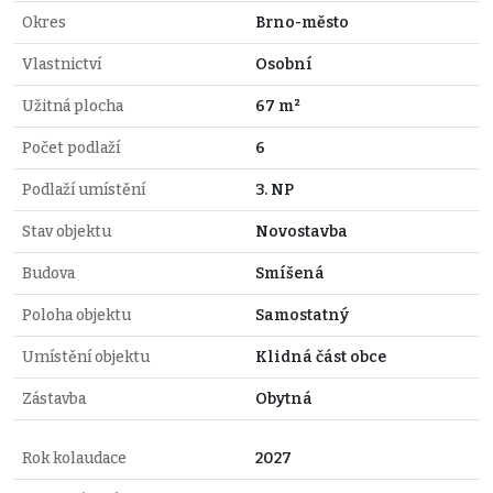
Okres
Brno-město
Vlastnictví
Osobní
Užitná plocha
67 m²
Počet podlaží
6
Podlaží umístění
3. NP
Stav objektu
Novostavba
Budova
Smíšená
Poloha objektu
Samostatný
Umístění objektu
Klidná část obce
Zástavba
Obytná
Rok kolaudace
2027