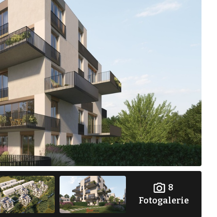
8
Fotogalerie