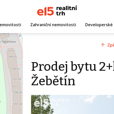
emovitosti
Zahraniční nemovitosti
Developerské 
Zpě
Prodej bytu 2+
Žebětín