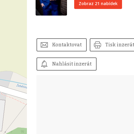
Zobraz 21 nabídek
Kontaktovat
Tisk inzerá
Nahlásit inzerát