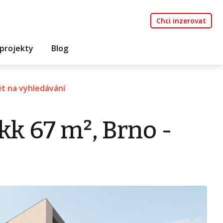
Chci inzerovat
projekty
Blog
t na vyhledávání
kk 67 m², Brno -