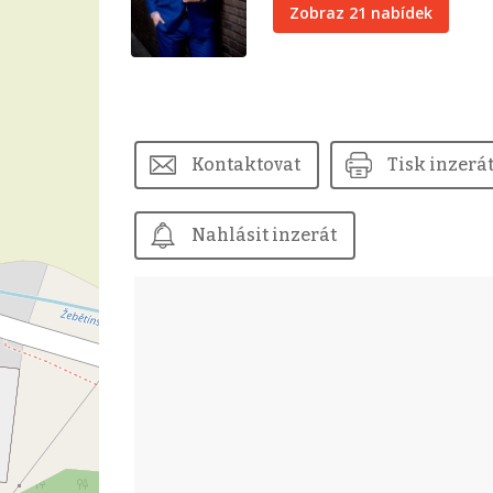
Zobraz 21 nabídek
Kontaktovat
Tisk inzerá
Nahlásit inzerát