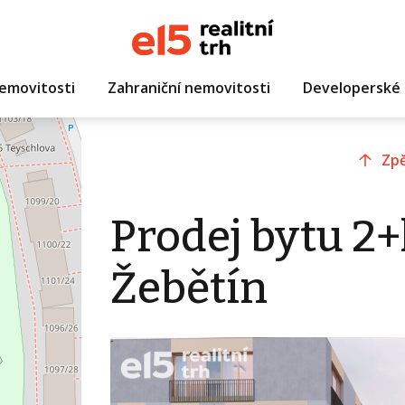
emovitosti
Zahraniční nemovitosti
Developerské 
Zpě
Prodej bytu 2+
Žebětín