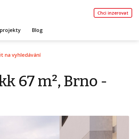
Chci inzerovat
projekty
Blog
t na vyhledávání
kk 67 m², Brno -