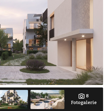
8
Fotogalerie