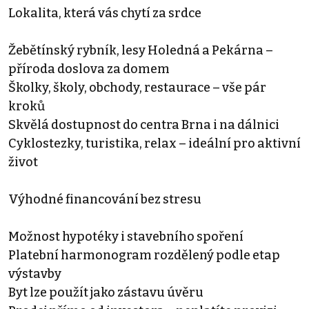
Lokalita, která vás chytí za srdce
Žebětínský rybník, lesy Holedná a Pekárna –
příroda doslova za domem
Školky, školy, obchody, restaurace – vše pár
kroků
Skvělá dostupnost do centra Brna i na dálnici
Cyklostezky, turistika, relax – ideální pro aktivní
život
Výhodné financování bez stresu
Možnost hypotéky i stavebního spoření
Platební harmonogram rozdělený podle etap
výstavby
Byt lze použít jako zástavu úvěru