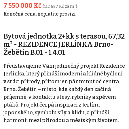
7 550 000 Kč
(112 687 Kč za m²)
Konečná cena, neplatíte provizi
Bytová jednotka 2+kk s terasou, 67,32
m² - REZIDENCE JERLÍNKA Brno-
Žebětín B.01 - 1.4.01
Představujeme Vám jedinečný projekt Rezidence
Jerlínka, který přináší moderní a klidné bydlení
v srdci přírody, přitom jen pár minut od centra
Brna. Žebětín – místo, kde každý den začíná
příjemně, v kontaktu s lesy, rybníky a zpěvem
ptáků. Projekt čerpá inspiraci z Jerlínu
japonského, symbolu síly a klidu, a přináší
harmonii mezi přírodou a městským životem.