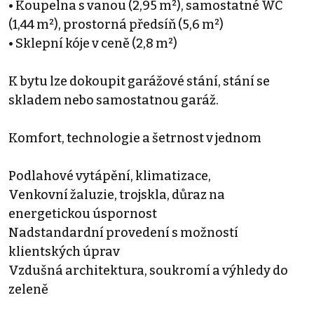
• Koupelna s vanou (2,95 m²), samostatné WC
(1,44 m²), prostorná předsíň (5,6 m²)
• Sklepní kóje v ceně (2,8 m²)
K bytu lze dokoupit garážové stání, stání se
skladem nebo samostatnou garáž.
Komfort, technologie a šetrnost v jednom
Podlahové vytápění, klimatizace,
Venkovní žaluzie, trojskla, důraz na
energetickou úspornost
Nadstandardní provedení s možností
klientských úprav
Vzdušná architektura, soukromí a výhledy do
zeleně