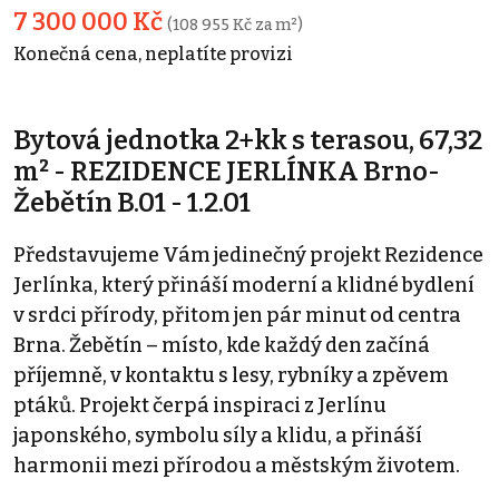
7 300 000 Kč
(108 955 Kč za m²)
Konečná cena, neplatíte provizi
Bytová jednotka 2+kk s terasou, 67,32
m² - REZIDENCE JERLÍNKA Brno-
Žebětín B.01 - 1.2.01
Představujeme Vám jedinečný projekt Rezidence
Jerlínka, který přináší moderní a klidné bydlení
v srdci přírody, přitom jen pár minut od centra
Brna. Žebětín – místo, kde každý den začíná
příjemně, v kontaktu s lesy, rybníky a zpěvem
ptáků. Projekt čerpá inspiraci z Jerlínu
japonského, symbolu síly a klidu, a přináší
harmonii mezi přírodou a městským životem.