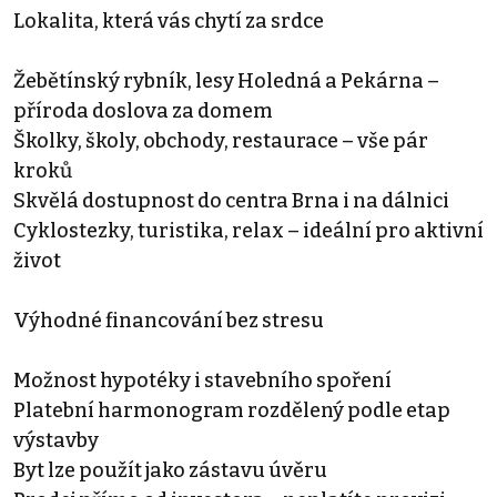
Lokalita, která vás chytí za srdce
Žebětínský rybník, lesy Holedná a Pekárna –
příroda doslova za domem
Školky, školy, obchody, restaurace – vše pár
kroků
Skvělá dostupnost do centra Brna i na dálnici
Cyklostezky, turistika, relax – ideální pro aktivní
život
Výhodné financování bez stresu
Možnost hypotéky i stavebního spoření
Platební harmonogram rozdělený podle etap
výstavby
Byt lze použít jako zástavu úvěru