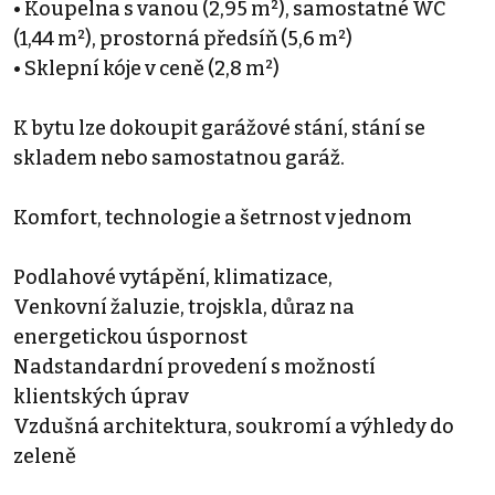
• Koupelna s vanou (2,95 m²), samostatné WC
(1,44 m²), prostorná předsíň (5,6 m²)
• Sklepní kóje v ceně (2,8 m²)
K bytu lze dokoupit garážové stání, stání se
skladem nebo samostatnou garáž.
Komfort, technologie a šetrnost v jednom
Podlahové vytápění, klimatizace,
Venkovní žaluzie, trojskla, důraz na
energetickou úspornost
Nadstandardní provedení s možností
klientských úprav
Vzdušná architektura, soukromí a výhledy do
zeleně