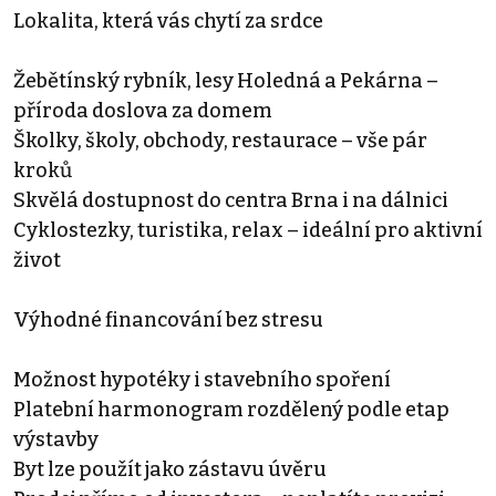
Lokalita, která vás chytí za srdce
Žebětínský rybník, lesy Holedná a Pekárna –
příroda doslova za domem
Školky, školy, obchody, restaurace – vše pár
kroků
Skvělá dostupnost do centra Brna i na dálnici
Cyklostezky, turistika, relax – ideální pro aktivní
život
Výhodné financování bez stresu
Možnost hypotéky i stavebního spoření
Platební harmonogram rozdělený podle etap
výstavby
Byt lze použít jako zástavu úvěru