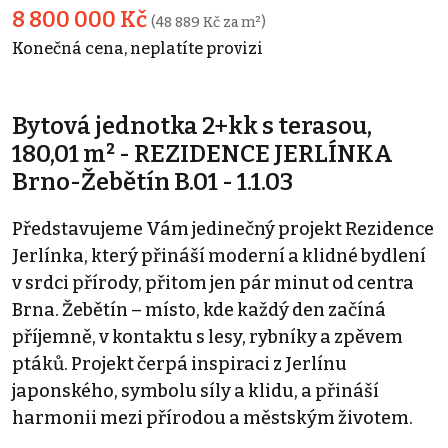
8 800 000 Kč
(48 889 Kč za m²)
Konečná cena, neplatíte provizi
Bytová jednotka 2+kk s terasou,
180,01 m² - REZIDENCE JERLÍNKA
Brno-Žebětín B.01 - 1.1.03
Představujeme Vám jedinečný projekt Rezidence
Jerlínka, který přináší moderní a klidné bydlení
v srdci přírody, přitom jen pár minut od centra
Brna. Žebětín – místo, kde každý den začíná
příjemně, v kontaktu s lesy, rybníky a zpěvem
ptáků. Projekt čerpá inspiraci z Jerlínu
japonského, symbolu síly a klidu, a přináší
harmonii mezi přírodou a městským životem.