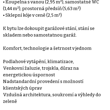
• Koupelna s vanou (2,95 m²), samostatné WC
(1,44 m²), prostorná předsíň (5,63 m²)
• Sklepní kóje v ceně (2,5 m²)
K bytu lze dokoupit garážové stání, stání se
skladem nebo samostatnou garáž.
Komfort, technologie a šetrnost v jednom
Podlahové vytápění, klimatizace,
Venkovní žaluzie, trojskla, důraz na
energetickou úspornost
Nadstandardní provedení s možností
klientských úprav
Vzdušná architektura, soukromí a výhledy do
zeleně