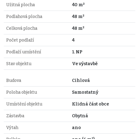
Užitná plocha
40 m²
Podlahová plocha
48 m²
Celková plocha
48 m²
Počet podlaží
4
Podlaží umístění
1. NP
Stav objektu
Ve výstavbě
Budova
Cihlová
Poloha objektu
Samostatný
Umístění objektu
Klidná část obce
Zástavba
Obytná
Výtah
ano