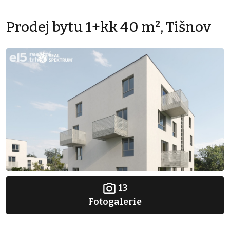
Prodej bytu 1+kk 40 m², Tišnov
13
Fotogalerie