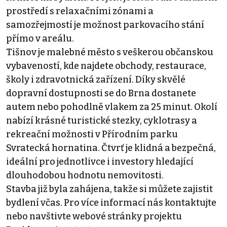
prostředí s relaxačními zónami a
samozřejmostí je možnost parkovacího stání
přímo v areálu.
Tišnov je malebné město s veškerou občanskou
vybaveností, kde najdete obchody, restaurace,
školy i zdravotnická zařízení. Díky skvělé
dopravní dostupnosti se do Brna dostanete
autem nebo pohodlně vlakem za 25 minut. Okolí
nabízí krásné turistické stezky, cyklotrasy a
rekreační možnosti v Přírodním parku
Svratecká hornatina. Čtvrť je klidná a bezpečná,
ideální pro jednotlivce i investory hledající
dlouhodobou hodnotu nemovitosti.
Stavba již byla zahájena, takže si můžete zajistit
bydlení včas. Pro více informací nás kontaktujte
nebo navštivte webové stránky projektu