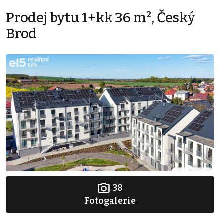
Prodej bytu 1+kk 36 m², Český
Brod
38
Fotogalerie