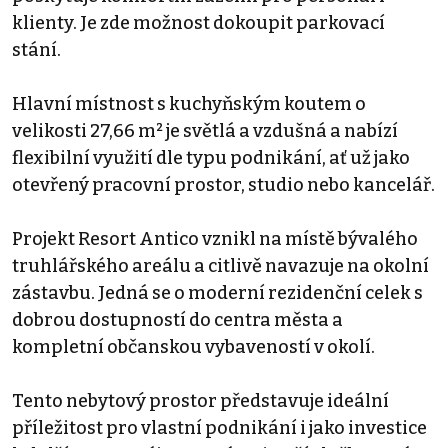
klienty. Je zde možnost dokoupit parkovací
stání.
Hlavní místnost s kuchyňským koutem o
velikosti 27,66 m² je světlá a vzdušná a nabízí
flexibilní využití dle typu podnikání, ať už jako
otevřený pracovní prostor, studio nebo kancelář.
Projekt Resort Antico vznikl na místě bývalého
truhlářského areálu a citlivě navazuje na okolní
zástavbu. Jedná se o moderní rezidenční celek s
dobrou dostupností do centra města a
kompletní občanskou vybaveností v okolí.
Tento nebytový prostor představuje ideální
příležitost pro vlastní podnikání i jako investice