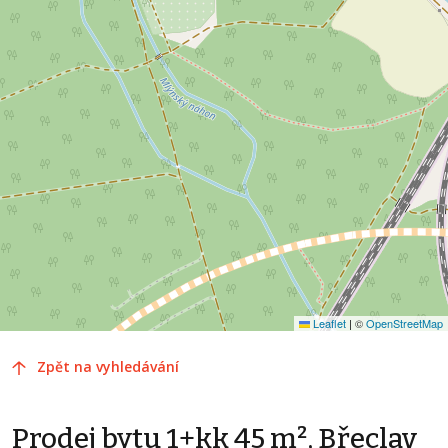
Leaflet
|
©
OpenStreetMap
Zpět na vyhledávání
Prodej bytu 1+kk 45 m², Břeclav