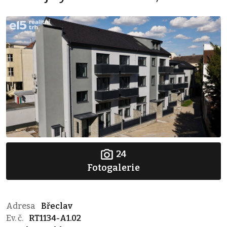
24
Fotogalerie
Adresa
Břeclav
Ev. č.
RT1134-A1.02