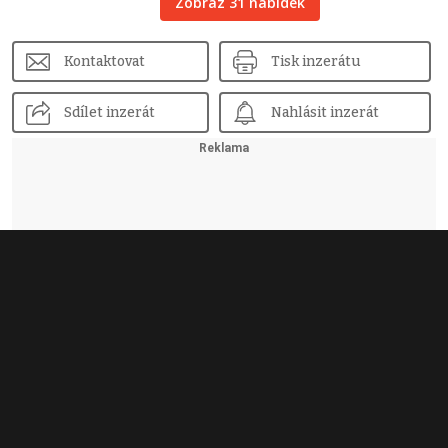
Zobraz 31 nabídek
Kontaktovat
Tisk inzerátu
Sdílet inzerát
Nahlásit inzerát