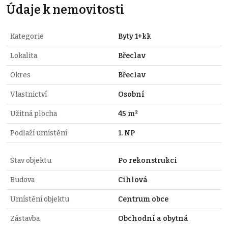
Údaje k nemovitosti
Kategorie
Byty 1+kk
Lokalita
Břeclav
Okres
Břeclav
Vlastnictví
Osobní
Užitná plocha
45 m²
Podlaží umístění
1. NP
Stav objektu
Po rekonstrukci
Budova
Cihlová
Umístění objektu
Centrum obce
Zástavba
Obchodní a obytná