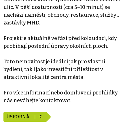
ulic. V pěší dostupnosti (cca 5–10 minut) se
nachází náměstí, obchody, restaurace, služby i
zastávky MHD.
Projekt je aktuálně ve fázi před kolaudací, kdy
probíhají poslední úpravy okolních ploch.
Tato nemovitost je ideální jak pro vlastní
bydlení, tak i jako investiční příležitost v
atraktivní lokalitě centra města.
Pro více informací nebo domluvení prohlídky
nás neváhejte kontaktovat.
ÚSPORNÁ
C