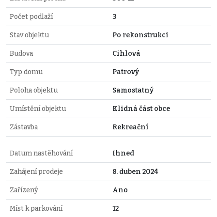
Počet podlaží
3
Stav objektu
Po rekonstrukci
Budova
Cihlová
Typ domu
Patrový
Poloha objektu
Samostatný
Umístění objektu
Klidná část obce
Zástavba
Rekreační
Datum nastěhování
Ihned
Zahájení prodeje
8. duben 2024
Zařízený
Ano
Míst k parkování
12