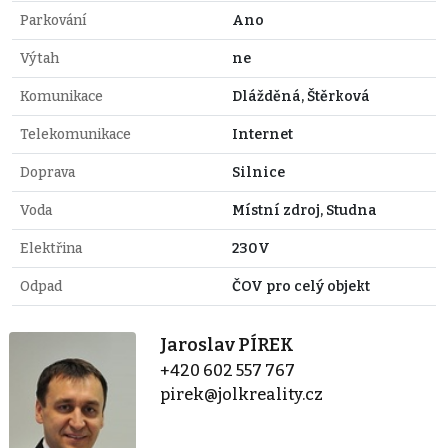
Parkování
Ano
Výtah
ne
Komunikace
Dlážděná, Štěrková
Telekomunikace
Internet
Doprava
Silnice
Voda
Místní zdroj, Studna
Elektřina
230V
Odpad
ČOV pro celý objekt
Jaroslav PÍREK
+420 602 557 767
pirek@jolkreality.cz