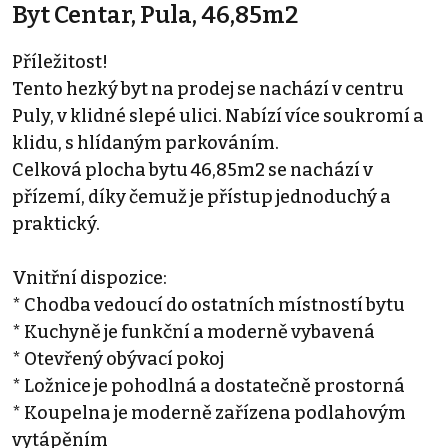
Byt Centar, Pula, 46,85m2
Příležitost!
Tento hezký byt na prodej se nachází v centru
Puly, v klidné slepé ulici. Nabízí více soukromí a
klidu, s hlídaným parkováním.
Celková plocha bytu 46,85m2 se nachází v
přízemí, díky čemuž je přístup jednoduchý a
praktický.
Vnitřní dispozice:
* Chodba vedoucí do ostatních místností bytu
* Kuchyně je funkční a moderně vybavená
* Otevřený obývací pokoj
* Ložnice je pohodlná a dostatečně prostorná
* Koupelna je moderně zařízena podlahovým
vytápěním