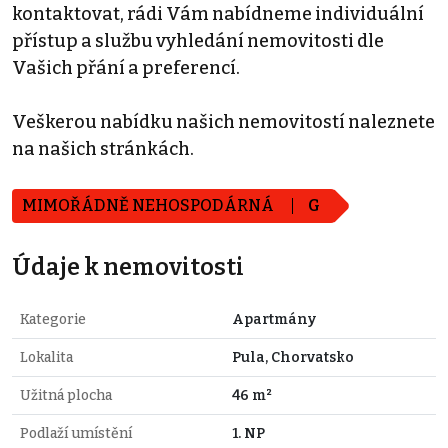
kontaktovat, rádi Vám nabídneme individuální
přístup a službu vyhledání nemovitosti dle
Vašich přání a preferencí.
Veškerou nabídku našich nemovitostí naleznete
na našich stránkách.
MIMOŘÁDNĚ NEHOSPODÁRNÁ
G
Údaje k nemovitosti
Kategorie
Apartmány
Lokalita
Pula, Chorvatsko
Užitná plocha
46 m²
Podlaží umístění
1. NP