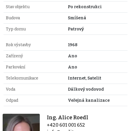
Stav objektu
Po rekonstrukci
Budova
Smíšená
Typ domu
Patrový
Rok výstavby
1968
Zařízený
Ano
Parkování
Ano
Telekomunikace
Internet, Satelit
Voda
Dálkový vodovod
Odpad
Veřejná kanalizace
Ing. Alice Roedl
+420 601 001 652