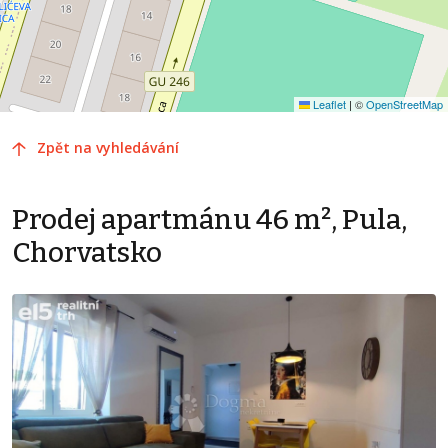
Leaflet
|
©
OpenStreetMap
Zpět na vyhledávání
Prodej apartmánu 46 m², Pula,
Chorvatsko