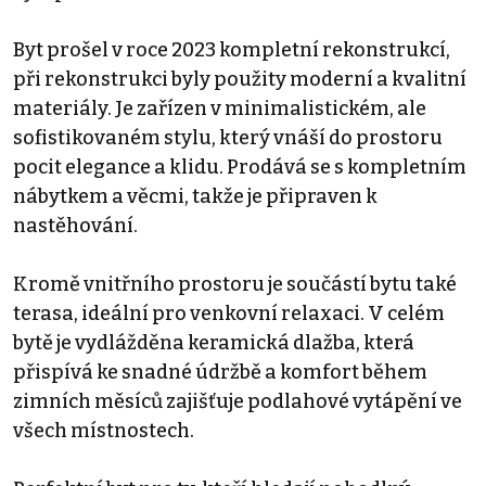
Byt prošel v roce 2023 kompletní rekonstrukcí,
při rekonstrukci byly použity moderní a kvalitní
materiály. Je zařízen v minimalistickém, ale
sofistikovaném stylu, který vnáší do prostoru
pocit elegance a klidu. Prodává se s kompletním
nábytkem a věcmi, takže je připraven k
nastěhování.
Kromě vnitřního prostoru je součástí bytu také
terasa, ideální pro venkovní relaxaci. V celém
bytě je vydlážděna keramická dlažba, která
přispívá ke snadné údržbě a komfort během
zimních měsíců zajišťuje podlahové vytápění ve
všech místnostech.