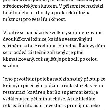
středomořským sluncem. V přízemí se nachází
také toaleta pro hosty a praktická úložná
místnost pro větší funkčnost.
V patře se nachází dvě velkoryse dimenzované
dvoulůžkové ložnice, každá s vestavěnými
skříněmi, a také rodinná koupelna. Řadový dům
se prodává částečně zařízený a je plně
klimatizovaný, což zajišťuje pohodlí po celou
sezónu.
Jeho prvotřídní poloha nabízí snadný přístup ke
krásným písečným plážím a řada služeb, včetně
restaurací, kaváren, barů a supermarketů, je
vzdálena jen pět minut chůze. Ať už hledáte
rekreační útočiště, investici k pronájmu nebo