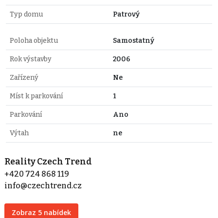
Typ domu
Patrový
Poloha objektu
Samostatný
Rok výstavby
2006
Zařízený
Ne
Míst k parkování
1
Parkování
Ano
Výtah
ne
Reality Czech Trend
+420 724 868 119
info@czechtrend.cz
Zobraz 5 nabídek