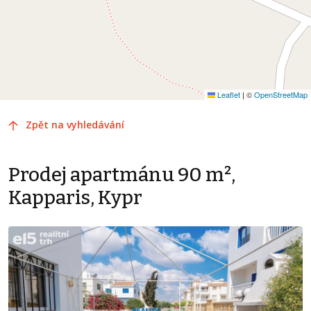
Leaflet
|
©
OpenStreetMap
Zpět na vyhledávání
Prodej apartmánu 90 m²,
Kapparis, Kypr