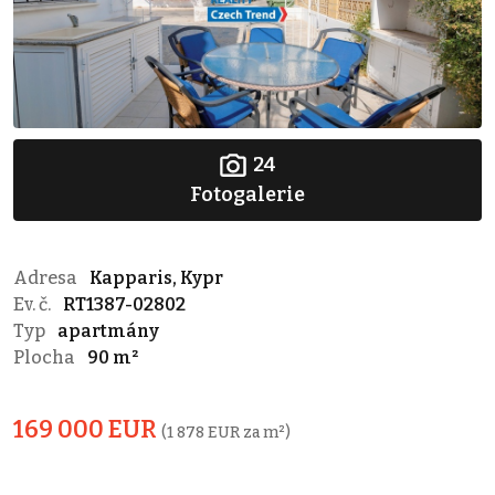
24
Fotogalerie
Adresa
Kapparis, Kypr
Ev. č.
RT1387-02802
Typ
apartmány
Plocha
90 m²
169 000 EUR
(1 878 EUR za m²)