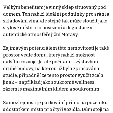
Velkým benefitem je vinný sklep situovaný pod
domem. Ten nabízí ideální podmínky pro zrání a
skladování vína, ale stejně tak může sloužit jako
stylové místo pro posezení a degustace v
autentické atmosféře jižní Moravy.
Zajímavým potenciálem této nemovitosti je také
prostor vedle domu, který nabízí možnost
dalšího rozvoje. Je zde počítáno s výstavbou
druhé budovy, na kterou již byla zpracována
studie, případně lze tento prostor využít zcela
jinak – například jako soukromé wellness
zázemí s maximálním klidem a soukromím.
Samozřejmostí je parkování přímo na pozemku
s dostatkem místa pro čtyři vozidla. Dům stojí na