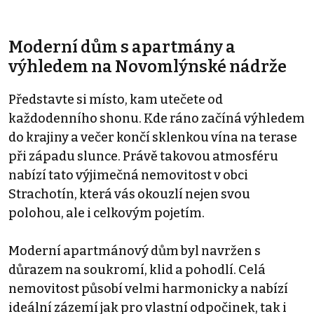
Moderní dům s apartmány a
výhledem na Novomlýnské nádrže
Představte si místo, kam utečete od
každodenního shonu. Kde ráno začíná výhledem
do krajiny a večer končí sklenkou vína na terase
při západu slunce. Právě takovou atmosféru
nabízí tato výjimečná nemovitost v obci
Strachotín, která vás okouzlí nejen svou
polohou, ale i celkovým pojetím.
Moderní apartmánový dům byl navržen s
důrazem na soukromí, klid a pohodlí. Celá
nemovitost působí velmi harmonicky a nabízí
ideální zázemí jak pro vlastní odpočinek, tak i