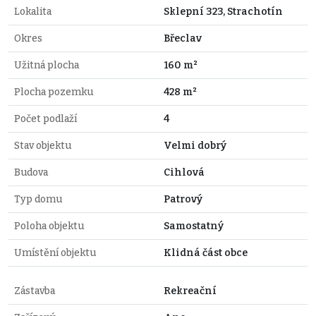
Lokalita
Sklepní 323, Strachotín
Okres
Břeclav
Užitná plocha
160 m²
Plocha pozemku
428 m²
Počet podlaží
4
Stav objektu
Velmi dobrý
Budova
Cihlová
Typ domu
Patrový
Poloha objektu
Samostatný
Umístění objektu
Klidná část obce
Zástavba
Rekreační