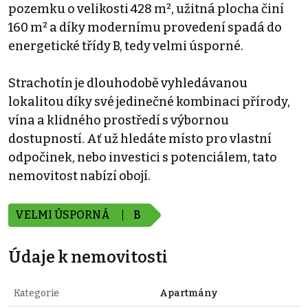
pozemku o velikosti 428 m², užitná plocha činí
160 m² a díky modernímu provedení spadá do
energetické třídy B, tedy velmi úsporné.
Strachotín je dlouhodobě vyhledávanou
lokalitou díky své jedinečné kombinaci přírody,
vína a klidného prostředí s výbornou
dostupností. Ať už hledáte místo pro vlastní
odpočinek, nebo investici s potenciálem, tato
nemovitost nabízí obojí.
VELMI ÚSPORNÁ
B
Údaje k nemovitosti
Kategorie
Apartmány