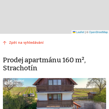
Leaflet
|
©
OpenStreetMap
Zpět na vyhledávání
Prodej apartmánu 160 m²,
Strachotín