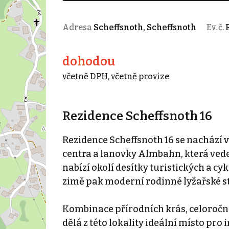
Adresa
Scheffsnoth, Scheffsnoth
Ev. č.
dohodou
včetně DPH, včetně provize
Rezidence Scheffsnoth 16
Rezidence Scheffsnoth 16 se nachází v
centra a lanovky Almbahn, která vede 
nabízí okolí desítky turistických a cyk
zimě pak moderní rodinné lyžařské st
Kombinace přírodních krás, celoroční
dělá z této lokality ideální místo pr