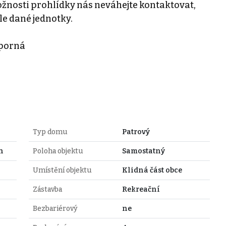
ožnosti prohlídky nás neváhejte kontaktovat,
e dané jednotky.
sporná
Typ domu
Patrový
h
Poloha objektu
Samostatný
Umístění objektu
Klidná část obce
Zástavba
Rekreační
Bezbariérový
ne