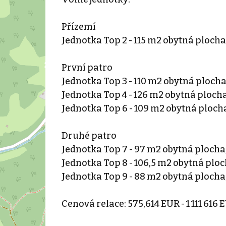
Přízemí
Jednotka Top 2 - 115 m2 obytná plocha
První patro
Jednotka Top 3 - 110 m2 obytná plocha
Jednotka Top 4 - 126 m2 obytná plocha
Jednotka Top 6 - 109 m2 obytná plocha
Druhé patro
Jednotka Top 7 - 97 m2 obytná plocha,
Jednotka Top 8 - 106,5 m2 obytná ploc
Jednotka Top 9 - 88 m2 obytná plocha,
Cenová relace: 575,614 EUR - 1 111 616 