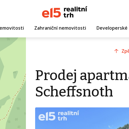
emovitosti
Zahraniční nemovitosti
Developerské 
Zpě
Prodej apartm
Scheffsnoth