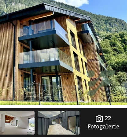
22
Fotogalerie