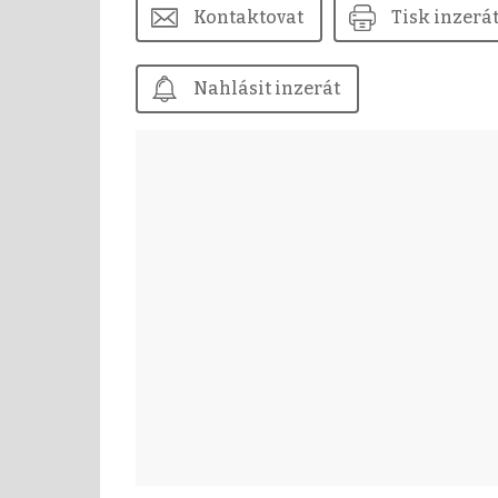
Kontaktovat
Tisk inzerá
Nahlásit inzerát