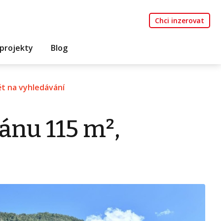
Chci inzerovat
projekty
Blog
t na vyhledávání
ánu 115 m²,