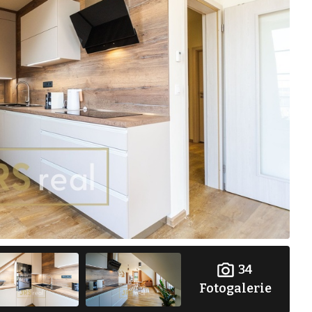
34
Fotogalerie