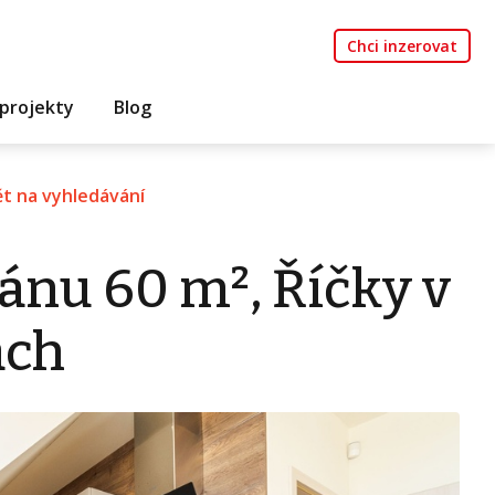
Chci inzerovat
projekty
Blog
t na vyhledávání
ánu 60 m², Říčky v
ách