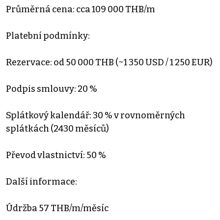
Průměrná cena: cca 109 000 THB/m
Platební podmínky:
Rezervace: od 50 000 THB (~1 350 USD / 1 250 EUR)
Podpis smlouvy: 20 %
Splátkový kalendář: 30 % v rovnoměrných
splátkách (2430 měsíců)
Převod vlastnictví: 50 %
Další informace:
Údržba 57 THB/m/měsíc