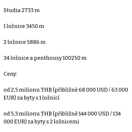
Studia 2733 m
1 ložnice 3450 m
2 ložnice 5886 m
34 ložnice a penthousy 100250 m
Ceny:
od 2,5 milionu THB (přibližně 68 000 USD / 63 000
EUR) za byty s 1 ložnicí
od 5,3 milionu THB (přibližně 144 000 USD / 134
000 EUR) za byty s 2 ložnicemi