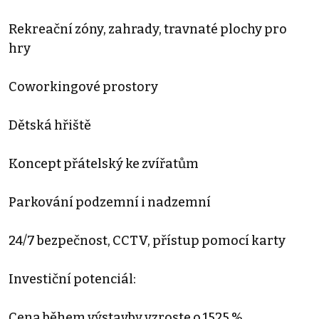
Rekreační zóny, zahrady, travnaté plochy pro
hry
Coworkingové prostory
Dětská hřiště
Koncept přátelský ke zvířatům
Parkování podzemní i nadzemní
24/7 bezpečnost, CCTV, přístup pomocí karty
Investiční potenciál:
Cena během výstavby vzroste o 1525 %