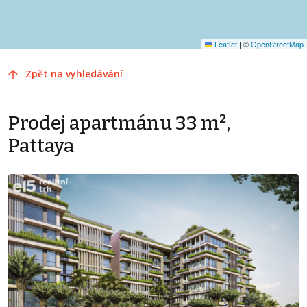
Leaflet
|
©
OpenStreetMap
Zpět na vyhledávání
Prodej apartmánu 33 m²,
Pattaya