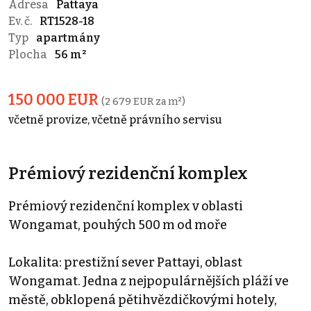
Adresa
Pattaya
Ev. č.
RT1528-18
Typ
apartmány
Plocha
56 m²
150 000 EUR
(2 679 EUR za m²)
včetně provize, včetně právního servisu
Prémiový rezidenční komplex
Prémiový rezidenční komplex v oblasti
Wongamat, pouhých 500 m od moře
Lokalita: prestižní sever Pattayi, oblast
Wongamat. Jedna z nejpopulárnějších pláží ve
městě, obklopená pětihvězdičkovými hotely,