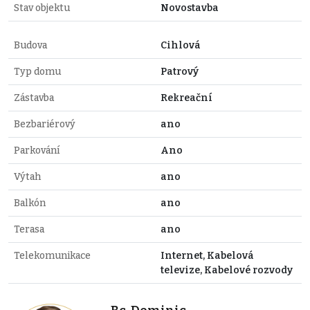
Stav objektu
Novostavba
Budova
Cihlová
Typ domu
Patrový
Zástavba
Rekreační
Bezbariérový
ano
Parkování
Ano
Výtah
ano
Balkón
ano
Terasa
ano
Telekomunikace
Internet, Kabelová
televize, Kabelové rozvody