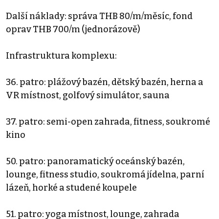
Další náklady: správa THB 80/m/měsíc, fond
oprav THB 700/m (jednorázově)
Infrastruktura komplexu:
36. patro: plážový bazén, dětský bazén, herna a
VR místnost, golfový simulátor, sauna
37. patro: semi-open zahrada, fitness, soukromé
kino
50. patro: panoramatický oceánský bazén,
lounge, fitness studio, soukromá jídelna, parní
lázeň, horké a studené koupele
51. patro: yoga místnost, lounge, zahrada