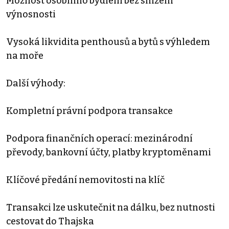
Možnost osobního bydlení bez snížení
výnosnosti
Vysoká likvidita penthousů a bytů s výhledem
na moře
Další výhody:
Kompletní právní podpora transakce
Podpora finančních operací: mezinárodní
převody, bankovní účty, platby kryptoměnami
Klíčové předání nemovitosti na klíč
Transakci lze uskutečnit na dálku, bez nutnosti
cestovat do Thajska