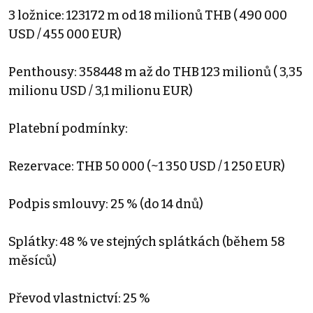
3 ložnice: 123172 m od 18 milionů THB ( 490 000
USD / 455 000 EUR)
Penthousy: 358448 m až do THB 123 milionů ( 3,35
milionu USD / 3,1 milionu EUR)
Platební podmínky:
Rezervace: THB 50 000 (~1 350 USD / 1 250 EUR)
Podpis smlouvy: 25 % (do 14 dnů)
Splátky: 48 % ve stejných splátkách (během 58
měsíců)
Převod vlastnictví: 25 %