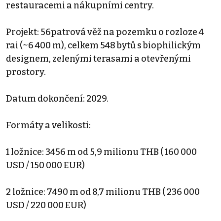
restauracemi a nákupními centry.
Projekt: 56patrová věž na pozemku o rozloze 4
rai (~6 400 m), celkem 548 bytů s biophilickým
designem, zelenými terasami a otevřenými
prostory.
Datum dokončení: 2029.
Formáty a velikosti:
1 ložnice: 3456 m od 5,9 milionu THB ( 160 000
USD / 150 000 EUR)
2 ložnice: 7490 m od 8,7 milionu THB ( 236 000
USD / 220 000 EUR)