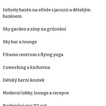
Infinity bazén na střeše s jacuzzi a dětským
bazénem
Sky garden a zóny na grilování
Sky bar a lounge
Fitness centrum s flying yoga
Coworking a knihovna
Dětský herní koutek
Moderní lobby, lounge a recepce
Parkování pro 112 aut