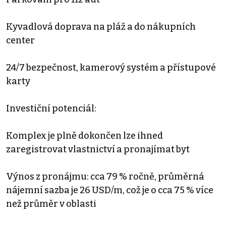
Kyvadlová doprava na pláž a do nákupních
center
24/7 bezpečnost, kamerový systém a přístupové
karty
Investiční potenciál:
Komplex je plně dokončen lze ihned
zaregistrovat vlastnictví a pronajímat byt
Výnos z pronájmu: cca 79 % ročně, průměrná
nájemní sazba je 26 USD/m, což je o cca 75 % více
než průměr v oblasti