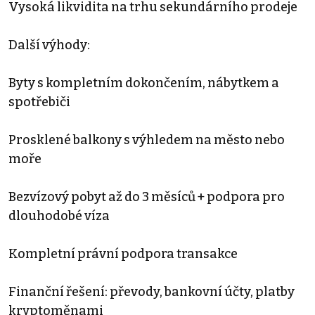
Vysoká likvidita na trhu sekundárního prodeje
Další výhody:
Byty s kompletním dokončením, nábytkem a
spotřebiči
Prosklené balkony s výhledem na město nebo
moře
Bezvízový pobyt až do 3 měsíců + podpora pro
dlouhodobé víza
Kompletní právní podpora transakce
Finanční řešení: převody, bankovní účty, platby
kryptoměnami