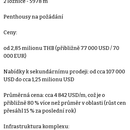
2 ložnice - 5978 m
Penthousy na požádání
Ceny:
od 2,85 milionu THB (přibližně 77 000 USD / 70
000 EUR)
Nabídky k sekundárnímu prodeji: od cca 107 000
USD do cca 1,25 milionu USD
Průměrná cena: cca 4 842 USD/m, což je o
přibližně 80 % více než průměr v oblasti (růst cen
přesáhl 15 % za poslední rok)
Infrastruktura komplexu: