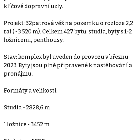
klíčové dopravní uzly.
Projekt: 32patrová věž na pozemku o rozloze 2,2
rai (~3 520 m). Celkem 427 bytů: studia, byty s 1-2
ložnicemi, penthousy.
Stav: komplex byl uveden do provozu v březnu
2023. Byty jsou plně připravené k nastěhování a
pronájmu.
Formáty a velikosti:
Studia - 2828,6 m
1 ložnice - 3452 m