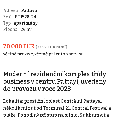
Adresa
Pattaya
Ev. č.
RT1528-24
Typ
apartmány
Plocha
26 m²
70 000 EUR
(2 692 EUR za m²)
včetně provize, včetně právního servisu
Moderní rezidenční komplex třídy
business v centru Pattayi, uvedený
do provozu v roce 2023
Lokalita: prestižní oblast Centrální Pattaya,
několik minut od Terminal 21, Central Festival a
pláže. Pohodlný přístup na silnici Sukhumvit a