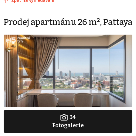
Zpět na vyhledávání
Prodej apartmánu 26 m², Pattaya
34
Fotogalerie