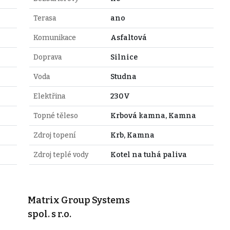
Terasa
ano
Komunikace
Asfaltová
Doprava
Silnice
Voda
Studna
Elektřina
230V
Topné těleso
Krbová kamna, Kamna
Zdroj topení
Krb, Kamna
Zdroj teplé vody
Kotel na tuhá paliva
Matrix Group Systems
spol. s r.o.