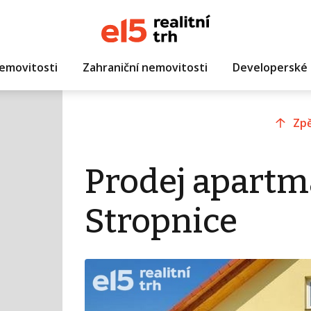
emovitosti
Zahraniční nemovitosti
Developerské 
Zpě
Prodej apartm
Stropnice