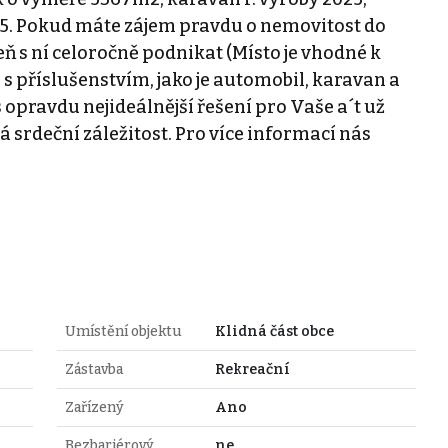
25. Pokud máte zájem pravdu o nemovitost do
ň s ní celoročně podnikat (Místo je vhodné k
u s příslušenstvím, jako je automobil, karavan a
 opravdu nejideálnější řešení pro Vaše a´t už
á srdeční záležitost. Pro více informací nás
Umístění objektu
Klidná část obce
Zástavba
Rekreační
Zařízený
Ano
Bezbariérový
ne