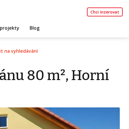
Chci inzerovat
projekty
Blog
t na vyhledávání
ánu 80 m², Horní