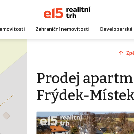
emovitosti
Zahraniční nemovitosti
Developerské 
Zpě
Prodej apartm
Frýdek-Místek