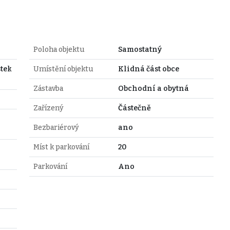
Poloha objektu
Samostatný
tek
Umístění objektu
Klidná část obce
Zástavba
Obchodní a obytná
Zařízený
Částečně
Bezbariérový
ano
Míst k parkování
20
Parkování
Ano