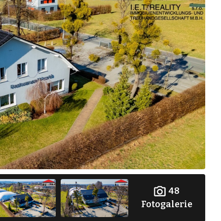
48
Fotogalerie