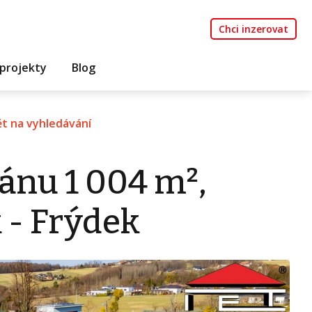
Chci inzerovat
projekty
Blog
t na vyhledávání
ánu 1 004 m²,
 - Frýdek